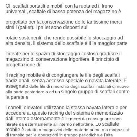
Gli scaffali portatili e mobili con la ruota ed il freno
universali, scaffale di bassa potenza del magazzino è
progettato per la conservazione delle tantissime merci
simili (pallet). I pallet sono disposti sul
rotaie sostenenti, che rende possibile lo stoccaggio ad
alta densità. Il sistema dello scaffale è il la maggior parte
l'ideale per lo spazio di stoccaggio costoso gradisce il
magazzino di conservazione frigorifera.
Il principio di
progettazione di
il racking mobile è di congiungere le file degli scaffali
tradizionali, senza accesso speciale o navata laterale. È
assegnato
dalle file di rimorchio degli scaffali installati di nuovo
singolo gruppo di scaffali contro
alla parte posteriore o ad
un
la parete e
i carrelli elevatori utilizzano la stessa navata laterale per
accedere a. questo racking del sistema è memorizzato
dall'interno esternamente e
le merci da consegnare sono
Lo scaffale
ritirate da esternamente all'interno nell'ordine.
mobile è
adatto a magazzini delle materie prime o a magazzini
di transito per le operazioni in gruppo periodiche e
l'alta