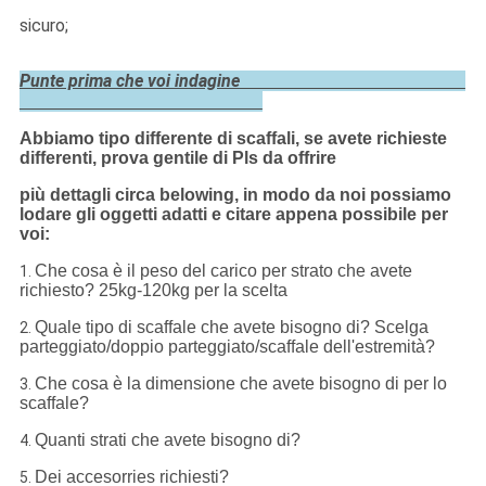
sicuro;
Punte prima che voi indagine
Abbiamo tipo differente di scaffali, se avete richieste
differenti, prova gentile di Pls da offrire
più dettagli circa belowing, in modo da noi possiamo
lodare gli oggetti adatti e citare appena possibile per
voi:
Che cosa è il peso del carico per strato che avete
1.
richiesto? 25kg-120kg per la scelta
Quale tipo di scaffale che avete bisogno di? Scelga
2.
parteggiato/doppio parteggiato/scaffale dell'estremità?
Che cosa è la dimensione che avete bisogno di per lo
3.
scaffale?
Quanti strati che avete bisogno di?
4.
Dei accesorries richiesti?
5.