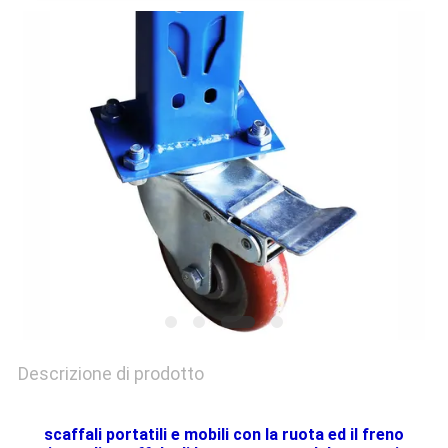
SITO
PRIVACY
POLICY
Descrizione di prodotto
scaffali portatili e mobili con la ruota ed il freno