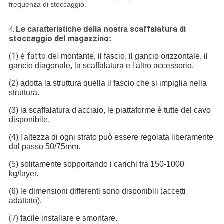
frequenza di stoccaggio.
scaffalatura di
Le caratteristiche della nostra
4.
stoccaggio del magazzino
:
(1) è fatto del
montante, il fascio, il gancio orizzontale, il
gancio diagonale, la scaffalatura e l'altro accessorio.
(2)
adotta la struttura quella il fascio che si impiglia nella
struttura.
(3) la scaffalatura d'acciaio, le piattaforme è tutte del cavo
disponibile.
(4) l'altezza di ogni strato può essere regolata liberamente
dal passo 50/75mm.
(5) solitamente sopportando i carichi fra 150-1000
kg/layer.
(6) le dimensioni differenti sono disponibili (accetti
adattato).
(7)
facile installare e smontare.