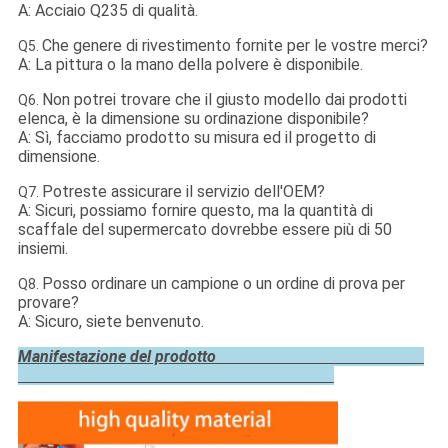
A: Acciaio Q235 di qualità.
Che genere di rivestimento fornite per le vostre merci?
Q5.
A: La pittura o la mano della polvere è disponibile.
Non potrei trovare che il giusto modello dai prodotti
Q6.
elenca, è la dimensione su ordinazione disponibile?
A: Sì, facciamo prodotto su misura ed il progetto di
dimensione.
Potreste assicurare il servizio dell'OEM?
Q7.
A: Sicuri, possiamo fornire questo, ma la quantità di
scaffale del supermercato dovrebbe essere più di 50
insiemi.
Posso ordinare un campione o un ordine di prova per
Q8.
provare?
A: Sicuro, siete benvenuto.
Manifestazione del prodotto