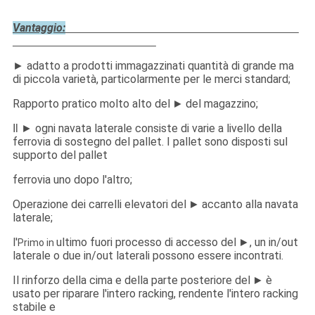
Vantaggio:
adatto a prodotti immagazzinati quantità di grande ma
►
di piccola varietà, particolarmente per le merci standard;
Rapporto pratico molto alto del
del magazzino;
►
ogni navata laterale consiste di varie a livello della
Il ►
ferrovia di sostegno del pallet. I pallet sono disposti sul
supporto del pallet
ferrovia uno dopo l'altro;
Operazione dei carrelli elevatori del
accanto alla navata
►
laterale;
l'
ultimo fuori processo di accesso del
, un in/out
►
Primo in
laterale o due in/out laterali possono essere incontrati.
Il rinforzo della cima e della parte posteriore del
è
►
usato per riparare l'intero racking, rendente l'intero racking
stabile e