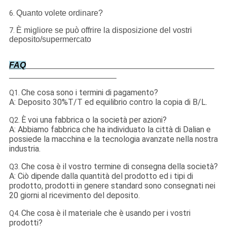
Quanto volete ordinare?
6.
È migliore se può offrire la disposizione del vostri
7.
deposito/supermercato
FAQ
Che cosa sono i termini di pagamento?
Q1.
A: Deposito 30%T/T ed equilibrio contro la copia di B/L.
È voi una fabbrica o la società per azioni?
Q2.
A: Abbiamo fabbrica che ha individuato la città di Dalian e
possiede la macchina e la tecnologia avanzate nella nostra
industria.
Che cosa è il vostro termine di consegna della società?
Q3.
A: Ciò dipende dalla quantità del prodotto ed i tipi di
prodotto, prodotti in genere standard sono consegnati nei
20 giorni al ricevimento del deposito.
Che cosa è il materiale che è usando per i vostri
Q4.
prodotti?