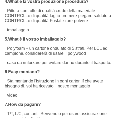
4.What è la vostra produzione procedura?
Pittura-controllo di qualità crudo della materiale-
CONTROLLo di qualità-taglio-premere-piegare-saldatura-
CONTROLLo di qualità-Fosfatizzare-polvere
imballaggio
5.What è il vostro imballaggio?
Polyfoam + un cartone ondulato di 5 strati. Per LCL ed il
campione, considererà di usare il polywood
caso da rinforzare per evitare danno durante il trasporto.
6.Easy montano?
Sta montando l'istruzione in ogni carton.if che avete
bisogno di, voi ha ricevuto il nostro montaggio
video.
7.How da pagare?
T/T, L/C, contanti. Benvenuto per usare assicurazione