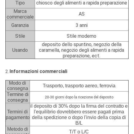
Tipo
chiosco degli alimenti a rapida preparazione
Marca
AS
commerciale
Garanzia
3 anni
Stile
Stile moderno
deposito dello spuntino, negozio della
Usando
caramella, negozio degli alimenti a rapida
preparazione, ect.
Informazioni commerciali
2.
Modo di
Trasporto, trasporto aereo, ferrovia
consegna
Termine di
20-30 giorni dopo la ricezione del deposito
consegna
il deposito di 30% dopo la firma del contratto e
Termini di
l'equilibrio dovrebbero essere pagati prima
pagamento
della spedizione o dopo l'invio della copia di
B/L
Metodo di
T/T o L/C