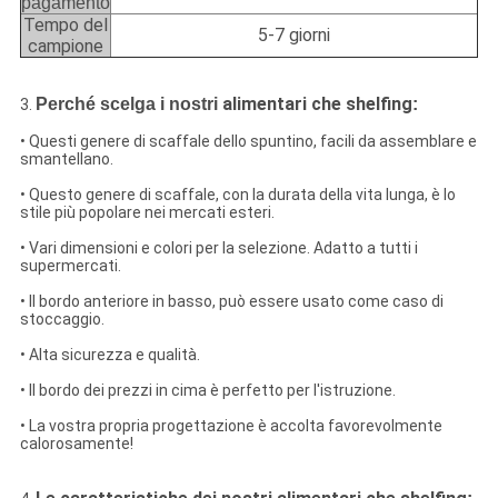
pagamento
Tempo del
5-7 giorni
campione
alimentari che shelfing
Perché scelga i nostri
:
3.
• Questi genere di scaffale dello spuntino, facili da assemblare e
smantellano.
•
Questo genere di scaffale, con la durata della vita lunga, è lo
stile più popolare nei mercati esteri.
•
Vari dimensioni e colori per la selezione. Adatto a tutti i
supermercati.
•
Il bordo anteriore in basso, può essere usato come caso di
stoccaggio.
•
Alta sicurezza e qualità.
•
Il bordo dei prezzi in cima è perfetto per l'istruzione.
•
La vostra propria progettazione è accolta favorevolmente
calorosamente!