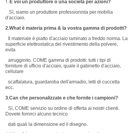
È voi un produttore o una società per azioni?
1.
Sì, siamo un produttore professionista per mobilia
d'acciaio.
2.What è materia prima & la vostra gamma di prodotti?
Il materiale è piatto d'acciaio laminato a freddo norma. La
superficie elettrostatica del rivestimento della polvere,
evita
arrugginito. COME gamma di prodotti: tutti i tipi di
forniture di ufficio d'acciaio, quale il gabinetto d'acciaio,
cellulare
scaffalatura, guardaroba dell'armadio, letti di cuccetta
ecc.
3.Can che personalizzate e che fornite i campioni?
Sì, COME servizio su ordine di offerta ai nostri clienti.
Dovete fornirci alcuno tecnico
dati quali la dimensione ed il disegno.