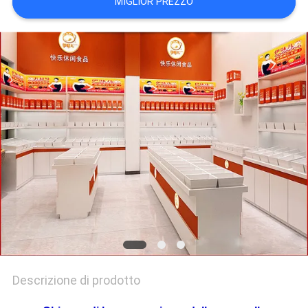
MIGLIOR PREZZO
SITO
PRIVACY
POLICY
Descrizione di prodotto