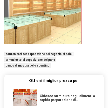
contenitori per esposizione del negozio di dolci
armadietto di esposizione del pane
banco di mostra dello spuntino
Ottieni il miglior prezzo per
Chiosco su misura degli alimenti a
rapida preparazione di
dimensione, chiosco in serie di
Candy per il deposito dello