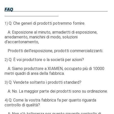
FAQ
Q: Che generi di prodotti potremmo fornire.
1)
A: Esposizione al minuto, armadietti di esposizione,
arredamento, manichini di modo, soluzioni
d'accantonamento,
Prodotti dell'esposizione, prodotti commercializzanti.
Q: È voi produttore o la società per azioni?
2)
A: Siamo produttore a XIAMEN, occupato più di 10000
metri quadri di area della fabbrica.
Q: Vendete soltanto i prodotti standard?
3)
A: No. La maggior parte dei prodotti sono su ordinazione.
Q: Come la vostra fabbrica fa per quanto riguarda
4)
controllo di qualità?
A: Non c'è tolleranza per quanto riguarda controllo di