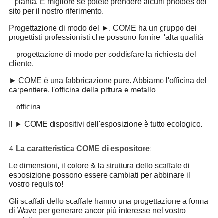
pianta. È migliore se potete prendere alcuni photoes del
sito per il nostro riferimento.
Progettazione di modo del ►. COME ha un gruppo dei
progettisti professionisti che possono fornire l'alta qualità
progettazione di modo per soddisfare la richiesta del
cliente.
► COME è una fabbricazione pure. Abbiamo l'officina del
carpentiere, l'officina della pittura e metallo
officina.
Il ► COME dispositivi dell'esposizione è tutto ecologico.
:
La caratteristica COME di espositore
4.
Le dimensioni, il colore & la struttura dello scaffale di
esposizione possono essere cambiati per abbinare il
vostro requisito!
Gli scaffali dello scaffale hanno una progettazione a forma
di Wave per generare ancor più interesse nel vostro