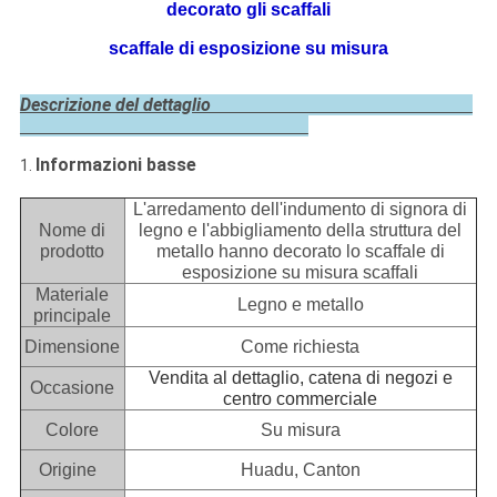
decorato gli scaffali
scaffale di esposizione su misura
Descrizione del dettaglio
Informazioni basse
1.
L'arredamento dell'indumento di signora di
Nome di
legno e l'abbigliamento della struttura del
prodotto
metallo hanno decorato lo scaffale di
esposizione su misura scaffali
Materiale
Legno e metallo
principale
Dimensione
Come richiesta
Vendita al dettaglio, catena di negozi e
Occasione
centro commerciale
Colore
Su misura
Origine
Huadu, Canton