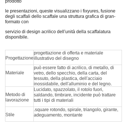
prodotto
le presentazioni, queste visualizzano i fixyures, fusione
degli scaffali dello scaffale una struttura grafica di gran-
formato con
servizio di design acrilico dell'unità della scaffalatura
disponibile.
progettazione di offerta e materiale
Progettazione
illustrativo del disegno
può essere fatto di acrilico, di metallo, di
Materiale
vetro, dello specchio, della carta, del
tessuto, della plastica, dell'acciaio
inossidabile, dell'alluminio e del legno.
Lucidato, spazzolato, il rotolo fuori,
Metodo di
saldando, timbrare, incidente può trattare
lavorazione
tutti i tipi di materiali
.square rotondo, spirale, triangolo, girante,
Stile
adeguamento, montante