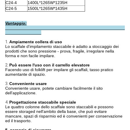
C24-4
1400L*1265W*1235H
C24-5
1500L*1265W*1435H
Vantaggio:
1.
Ampiamente collera di uso
Lo scaffale d'impilamento staccabile è adatto a stoccaggio dei
prodotti che sono pressione - prova, fragile, irregolare nella
forma e non facile impilare.
2.
Può essere l'uso con il carrello elevatore
Facendo uso di folklift per impilare gli scaffali, tasso pratico
aumentante di spazio.
3.
Conveniente usare
Conveniente usare, potete cambiare facilmente il sito
dell'applicazione.
4.
Progettazione staccabile speciale
Le quattro colonne dello scaffale sono staccabili e possono
essere storaged nell'ambito della base, che può evitare
mancare, spazi di risparmio ed è convenienti per conservazione
ed il trasporto.