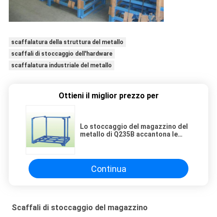
scaffalatura della struttura del metallo
scaffali di stoccaggio dell'hardware
scaffalatura industriale del metallo
Ottieni il miglior prezzo per
Lo stoccaggio del magazzino del
metallo di Q235B accantona le
gabbie accatastabili di
stoccaggio
Continua
Scaffali di stoccaggio del magazzino