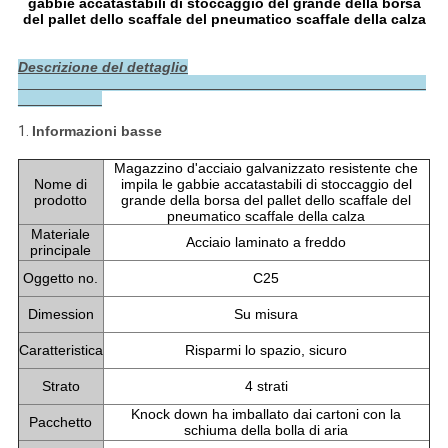
gabbie accatastabili di stoccaggio del grande della borsa
del pallet dello scaffale del pneumatico scaffale della calza
Descrizione del dettaglio
1.
Informazioni basse
Magazzino d'acciaio galvanizzato resistente che
Nome di
impila le gabbie accatastabili di stoccaggio del
prodotto
grande della borsa del pallet dello scaffale del
pneumatico scaffale della calza
Materiale
Acciaio laminato a freddo
principale
Oggetto no.
C25
Dimession
Su misura
Caratteristica
Risparmi lo spazio, sicuro
Strato
4 strati
Knock down ha imballato dai cartoni con la
Pacchetto
schiuma della bolla di aria