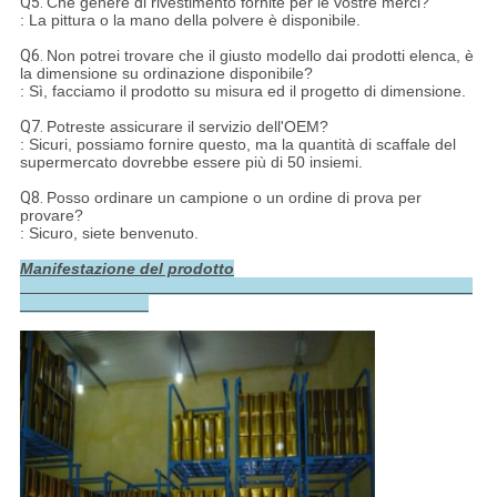
Q5.
Che genere di rivestimento fornite per le vostre merci?
: La pittura o la mano della polvere è disponibile.
Q6.
Non potrei trovare che il giusto modello dai prodotti elenca, è
la dimensione su ordinazione disponibile?
: Sì, facciamo il prodotto su misura ed il progetto di dimensione.
Q7.
Potreste assicurare il servizio dell'OEM?
: Sicuri, possiamo fornire questo, ma la quantità di scaffale del
supermercato dovrebbe essere più di 50 insiemi.
Q8.
Posso ordinare un campione o un ordine di prova per
provare?
: Sicuro, siete benvenuto.
Manifestazione del prodotto