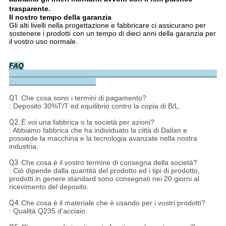
trasparente.
Il nostro tempo della garanzia
Gli alti livelli nella progettazione e fabbricare ci assicurano per
sostenere i prodotti con un tempo di dieci anni della garanzia per
il vostro uso normale.
FAQ
Q1.
Che cosa sono i termini di pagamento?
: Deposito 30%T/T ed equilibrio contro la copia di B/L.
Q2.
È voi una fabbrica o la società per azioni?
: Abbiamo fabbrica che ha individuato la città di Dalian e
possiede la macchina e la tecnologia avanzate nella nostra
industria.
Q3.
Che cosa è il vostro termine di consegna della società?
: Ciò dipende dalla quantità del prodotto ed i tipi di prodotto,
prodotti in genere standard sono consegnati nei 20 giorni al
ricevimento del deposito.
Q4.
Che cosa è il materiale che è usando per i vostri prodotti?
: Qualità Q235 d'acciaio.