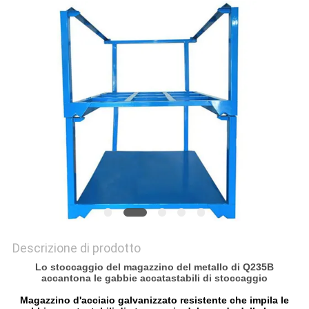
SITO
PRIVACY
POLICY
Descrizione di prodotto
Lo stoccaggio del magazzino del metallo di Q235B
accantona le gabbie accatastabili di stoccaggio
Magazzino d'acciaio galvanizzato resistente che impila le