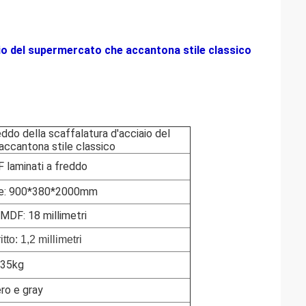
aio del supermercato che accantona stile classico
ddo della scaffalatura d'acciaio del
ccantona stile classico
 laminati a freddo
ale: 900*380*2000mm
MDF: 18 millimetri
tto: 1,2 millimetri
35kg
ero e gray