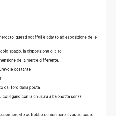
rcato, questi scaffali è adatto ad esposizione delle
olo spazio, la disposizione di alto-
imensione della merce differente,
durevole costante.
e.
to dal foro della posta.
i collegano con la chiusura a baionetta senza
 il supermercato potrebbe comprimere il vostro costo.