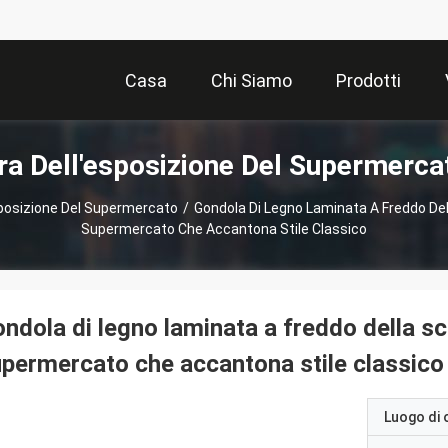
Casa
Chi Siamo
Prodotti
ra Dell'esposizione Del Supermerca
sposizione Del Supermercato
/
Gondola Di Legno Laminata A Freddo Dell
Supermercato Che Accantona Stile Classico
ndola di legno laminata a freddo della sc
permercato che accantona stile classico
Luogo di 