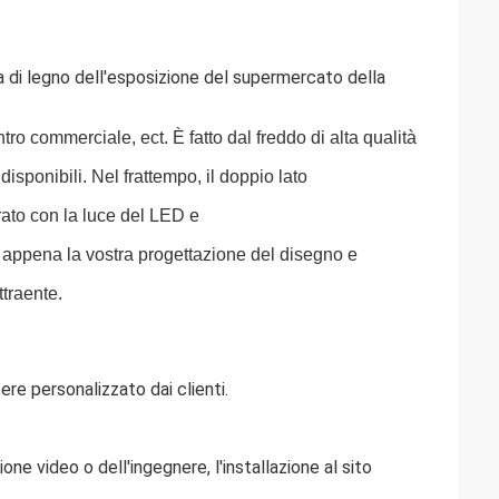
ta di legno dell'esposizione del supermercato della
ro commerciale, ect. È fatto dal freddo di alta qualità
disponibili. Nel frattempo, il doppio lato
orato con la luce del LED e
da appena la vostra progettazione del disegno e
ttraente.
re personalizzato dai clienti.
zione video o dell'ingegnere, l'installazione al sito