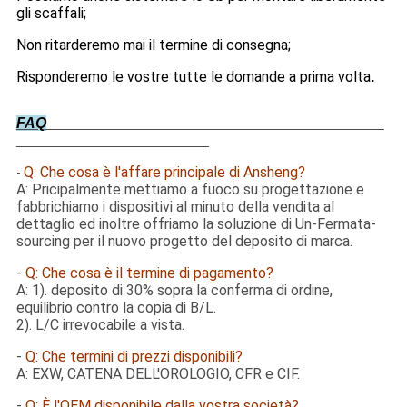
gli scaffali;
Non ritarderemo mai il termine di consegna;
Risponderemo le vostre tutte le domande a prima volta
.
FAQ
Q: Che cosa è l'affare principale di Ansheng?
-
A: Pricipalmente mettiamo a fuoco su progettazione e
fabbrichiamo i dispositivi al minuto della vendita al
dettaglio ed inoltre offriamo la soluzione di Un-Fermata-
sourcing per il nuovo progetto del deposito di marca.
-
Q: Che cosa è il termine di pagamento?
A: 1). deposito di 30% sopra la conferma di ordine,
equilibrio contro la copia di B/L.
2). L/C irrevocabile a vista.
-
Q: Che termini di prezzi disponibili?
A: EXW, CATENA DELL'OROLOGIO, CFR e CIF.
-
Q: È l'OEM disponibile dalla vostra società?