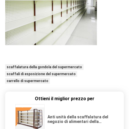
scaffalatura della gondola del supermercato
scaffali di esposizione del supermercato
carrello di supermercato
Ottieni il miglior prezzo per
Anti unità della scaffalatura del
negozio di alimentari della
ruggine/scaffali esposizione del