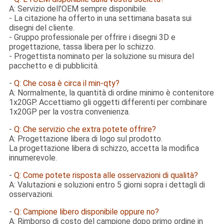
A: Servizio dell'OEM sempre disponibile.
-
La citazione ha offerto in una settimana basata sui
disegni del cliente.
-
Gruppo professionale per offrire i disegni 3D e
progettazione, tassa libera per lo schizzo.
-
Progettista nominato per la soluzione su misura del
pacchetto e di pubblicità.
-
Q: Che cosa è circa il min-qty?
A: Normalmente, la quantità di ordine minimo è contenitore
1x20GP. Accettiamo gli oggetti differenti per combinare
1x20GP per la vostra convenienza.
-
Q: Che servizio che extra potete offrire?
A: Progettazione libera di logo sul prodotto.
La progettazione libera di schizzo, accetta la modifica
innumerevole.
-
Q: Come potete risposta alle osservazioni di qualità?
A: Valutazioni e soluzioni entro 5 giorni sopra i dettagli di
osservazioni.
-
Q: Campione libero disponibile oppure no?
A: Rimborso di costo del campione dopo primo ordine in