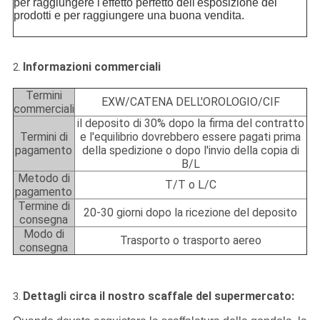
per raggiungere l'effetto perfetto dell'esposizione dei
prodotti e per raggiungere una buona vendita.
Informazioni commerciali
2.
Termini
EXW/CATENA DELL'OROLOGIO/CIF
commerciali
il deposito di 30% dopo la firma del contratto
Termini di
e l'equilibrio dovrebbero essere pagati prima
pagamento
della spedizione o dopo l'invio della copia di
B/L
Metodo di
T/T o L/C
pagamento
Termine di
20-30 giorni dopo la ricezione del deposito
consegna
Modo di
Trasporto o trasporto aereo
consegna
Dettagli circa il nostro scaffale del supermercato:
3.