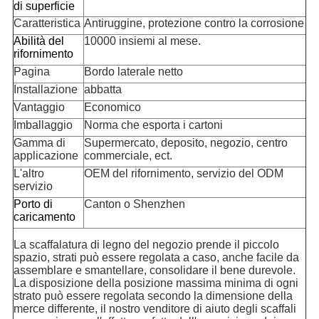
di superficie
Caratteristica
Antiruggine, protezione contro la corrosione
Abilità del
10000 insiemi al mese.
rifornimento
Pagina
Bordo laterale netto
Installazione
abbatta
Vantaggio
Economico
Imballaggio
Norma che esporta i cartoni
Gamma di
Supermercato, deposito, negozio, centro
applicazione
commerciale, ect.
L'altro
OEM del rifornimento, servizio del ODM
servizio
Porto di
Canton o Shenzhen
caricamento
La scaffalatura di legno del negozio prende il piccolo
spazio, strati può essere regolata a caso, anche facile da
assemblare e smantellare, consolidare il bene durevole.
La disposizione della posizione massima minima di ogni
strato può essere regolata secondo la dimensione della
merce differente, il nostro venditore di aiuto degli scaffali