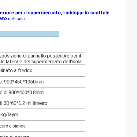
eriore per il supermercato, raddoppi lo scaffale
ato
dell'isola
rizione
sposizione di pannello posteriore per il
e laterale del supermercato dell'isola
minato a freddo
ale: 900*450*1960mm
re di 900*400*0.8mm
di 30*60*1.2 millimetro
kg/layer
scuro e bianco