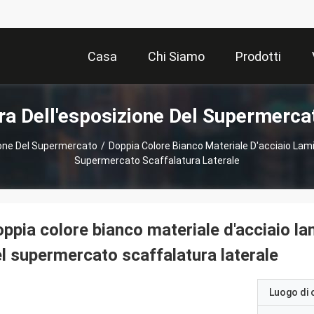
Casa
Chi Siamo
Prodotti
ra Dell'esposizione Del Supermerca
ione Del Supermercato
/
Doppia Colore Bianco Materiale D'acciaio Lami
Supermercato Scaffalatura Laterale
ppia colore bianco materiale d'acciaio la
l supermercato scaffalatura laterale
Luogo di 