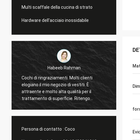
Multi scaffale della cucina di strato
Hardware dell'acciaio inossidabile
DE
Mat
man
Galletti di Marco
lti clienti
Voi sempre fatto un buon lavoro per me!
estiti. È
Gli espositori della finestra del negozio di
Dim
ità per il
Natale sono arrivato. Dopo l'installazione,
. Ritengo
vi invieremo le immagini. Molte grazie.
for
Persona di contatto :
Coco
Evi