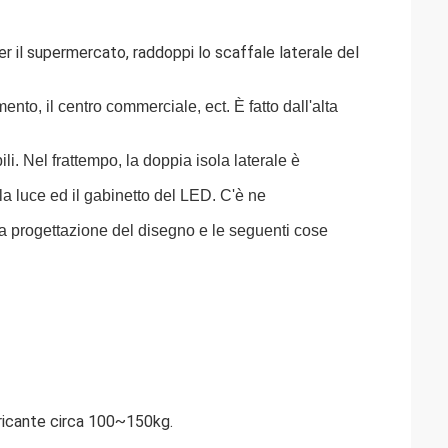
er il supermercato, raddoppi lo scaffale laterale del
mento, il centro commerciale, ect. È fatto dall'alta
ili. Nel frattempo, la doppia isola laterale è
la luce ed il gabinetto del LED. C'è ne
tra progettazione del disegno e le seguenti cose
aricante circa 100~150kg.