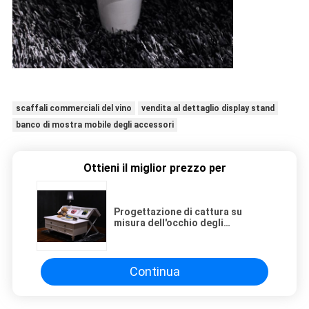
scaffali commerciali del vino
vendita al dettaglio display stand
banco di mostra mobile degli accessori
Ottieni il miglior prezzo per
Progettazione di cattura su
misura dell'occhio degli
armadietti di esposizione del
negozio della scaffalatura
dell'esposizione del negozio
Continua