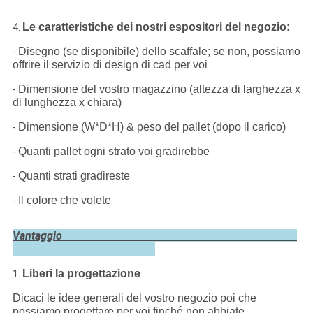
Le caratteristiche dei nostri espositori del negozio:
4.
Disegno (se disponibile) dello scaffale; se non, possiamo
-
offrire il servizio di design di cad per voi
Dimensione del vostro magazzino (altezza di larghezza x
-
di lunghezza x chiara)
Dimensione (W*D*H) & peso del pallet (dopo il carico)
-
Quanti pallet ogni strato voi gradirebbe
-
Quanti strati gradireste
-
Il colore che volete
-
Vantaggio
Liberi la progettazione
1.
Dicaci le idee generali del vostro negozio poi che
possiamo progettare per voi finché non abbiate