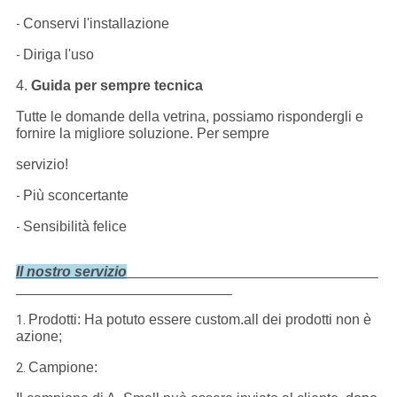
Conservi l'installazione
-
Diriga l'uso
-
4.
Guida per sempre tecnica
Tutte le domande della vetrina, possiamo rispondergli e
fornire la migliore soluzione. Per sempre
servizio!
Più sconcertante
-
Sensibilità felice
-
Il nostro servizio
Prodotti: Ha potuto essere custom.all dei prodotti non è
1.
azione;
Campione:
2.