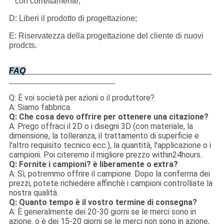
con correttamente;
D: Liberi il prodotto di progettazione;
E: Riservatezza della progettazione del cliente di nuovi
prodcts.
FAQ
Q: È voi società per azioni o il produttore?
A: Siamo fabbrica.
Q: Che cosa devo offrire per ottenere una citazione?
A: Prego offraci il 2D o i disegni 3D (con materiale, la
dimensione, la tolleranza, il trattamento di superficie e
l'altro requisito tecnico ecc.), la quantità, l'applicazione o i
campioni. Poi citeremo il migliore prezzo within24hours.
Q: Fornite i campioni? è liberamente o extra?
A: Sì, potremmo offrire il campione. Dopo la conferma dei
prezzi, potete richiedere affinchè i campioni controlliate la
nostra qualità.
Q: Quanto tempo è il vostro termine di consegna?
A: È generalmente dei 20-30 giorni se le merci sono in
azione. o è dei 15-20 giorni se le merci non sono in azione,