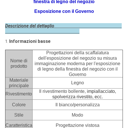
finestra di legno del negozio
Esposizione con il Governo
Descrizione del dettaglio
Informazioni basse
1.
Progettazioni della scaffalatura
dell'esposizione del negozio su misura
Nome di
immaginazione moderna per l'esposizione
prodotto
di legno della finestra del negozio con il
Governo
Materiale
Legno
principale
Il rivestimento bollente,
impiallacciato,
Rivestimento
spolverizza rivestito, ecc.
Colore
Il bianco/personalizza
Stile
Modo
Caratteristica
Progettazione vistosa