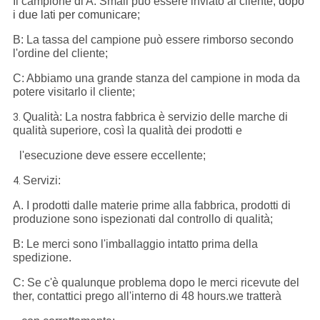
Il campione di A. Small può essere inviato al cliente,
dopo
i due lati per comunicare
;
B: La tassa del campione può essere rimborso secondo
l'ordine del cliente;
C: Abbiamo una grande stanza del campione in moda da
potere visitarlo il cliente;
Qualità: La nostra fabbrica è servizio delle marche di
3.
qualità superiore, così la qualità dei prodotti e
l'esecuzione deve essere eccellente;
Servizi:
4.
A. I prodotti dalle materie prime alla fabbrica, prodotti di
produzione sono ispezionati dal controllo di qualità;
B: Le merci sono l'imballaggio intatto prima della
spedizione.
C: Se c'è qualunque problema dopo le merci ricevute del
ther, contattici prego all'interno di 48 hours.we tratterà