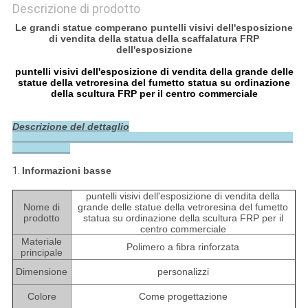
Descrizione di prodotto
Le grandi statue comperano puntelli visivi dell'esposizione
di vendita della statua della scaffalatura FRP
dell'esposizione
puntelli visivi dell'esposizione di vendita della grande delle
statue della vetroresina del fumetto statua su ordinazione
della scultura FRP per il centro commerciale
Descrizione del dettaglio
1.
Informazioni basse
puntelli visivi dell'esposizione di vendita della
Nome di
grande delle statue della vetroresina del fumetto
prodotto
statua su ordinazione della scultura FRP per il
centro commerciale
Materiale
Polimero a fibra rinforzata
principale
Dimensione
personalizzi
Colore
Come progettazione