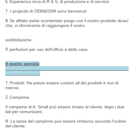
6.
Esperienza ricca di R & S, di produzione e di servizio
7. I projectis di OEM&ODM sono benvenuti
8.
Se affatto avete scontentato prego con il nostro prodotto dicaci
che, ci sforzeremo di raggiungere il vostro
soddisfazione.
9.
perfezioni per uso dell'ufficio e della casa
Il nostro servizio
1.
Prodotti: Ha potuto essere custom.all dei prodotti è non di
riserva;
2.
Campione:
Il campione di A. Small può essere inviato al cliente,
dopo i due
lati per comunicare
;
B: La tassa del campione può essere rimborso secondo l'ordine
del cliente;