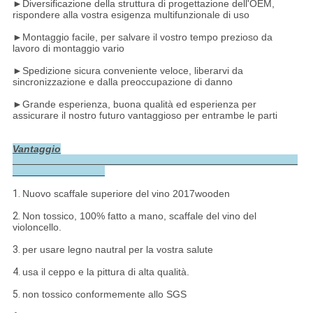
►
Diversificazione della struttura di progettazione dell'OEM,
rispondere alla vostra esigenza multifunzionale di uso
►
Montaggio facile, per salvare il vostro tempo prezioso da
lavoro di montaggio vario
►
Spedizione sicura conveniente veloce, liberarvi da
sincronizzazione e dalla preoccupazione di danno
►
Grande esperienza, buona qualità ed esperienza per
assicurare il nostro futuro vantaggioso per entrambe le parti
Vantaggio
1.
Nuovo scaffale superiore del vino 2017wooden
2.
Non tossico, 100% fatto a mano, scaffale del vino del
violoncello.
3.
per usare legno nautral per la vostra salute
4.
usa il ceppo e la pittura di alta qualità.
5.
non tossico conformemente allo SGS