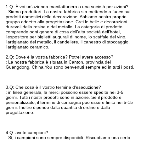
1.Q: È voi un'azienda manifatturiera o una società per azioni?
: Siamo produttori. La nostra fabbrica sta mettendo a fuoco sui 
prodotti domestici della decorazione. Abbiamo nostro proprio 
gruppo addetto alla progettazione. Crei le belle e decorazioni 
durevoli della resina e del metallo. La categoria di prodotto 
comprende ogni genere di cosa dell'alta società dell'hotel, 
l'espositore per biglietti augurali di nome, lo scaffale del vino, 
l'artigianato del metallo, il candeliere, il canestro di stoccaggio, 
l'artigianato ceramico.
2.Q: Dove è la vostra fabbrica? Potrei avere accesso?
: La nostra fabbrica è situata in Canton, provincia del 
Guangdong, China.You sono benvenuti sempre ed in tutti i posti.
3.Q: Che cosa è il vostro termine d'esecuzione?
: in linea generale, le merci possono essere spedite nei 3-5 
giorni. Tutti i nostri prodotti sono in azione. Se il prodotto è 
personalizzato, il termine di consegna può essere finito nei 5-15 
giorni. Inoltre dipende dalla quantità di ordine e dalla 
progettazione.
4.Q: avete campioni?
: Sì, i campioni sono sempre disponibili. Riscuotiamo una certa 