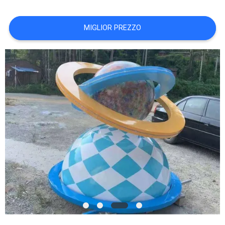
SITO
MIGLIOR PREZZO
PRIVACY
POLICY