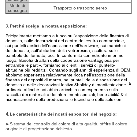
Modo di
Trasporto o trasporto aereo
consegna
3.
Perché scelga la nostra esposizione:
Pricipalmente mettiamo a fuoco sull'esposizione della finestra di 
deposito, sulle decorazioni del centro del centro commerciale, 
sui puntelli acrilici dell'esposizione dell'hardware, sui manichini 
del deposito, sull'abitudine della vetroresina, scultura sulle 
bambole del fumetto, ecc. In conformità con «cliente in primo 
luogo, filosofia di affari della cooperazione vantaggiosa per 
entrambe le parti», forniamo ai clienti i servizi di puntello-
abitudine più redditizi. Contando sugli anni di esperienza di OEM, 
abbiamo esperienza relativamente ricca nell'esposizione della 
finestra dei depositi di marca, nei puntelli della disposizione del 
deposito e nelle decorazioni festival&holiday di manifestazione. È 
ordinaria affinchè noi abbia arricchita con esperienza sulla 
raccolta dei materiali o dei rifornimenti speciali, bene abilità & il 
riconoscimento della produzione le tecniche e delle soluzioni.
4.
Le caratteristiche dei nostri espositori del negozio:
►
Sistema del controllo del colore di alta qualità, offrire il colore
originale di progettazione richiesto