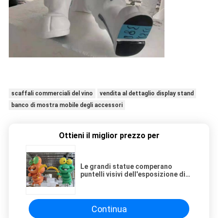
scaffali commerciali del vino
vendita al dettaglio display stand
banco di mostra mobile degli accessori
Ottieni il miglior prezzo per
Le grandi statue comperano
puntelli visivi dell'esposizione di
vendita della statua della
scaffalatura FRP dell'esposizione
Continua