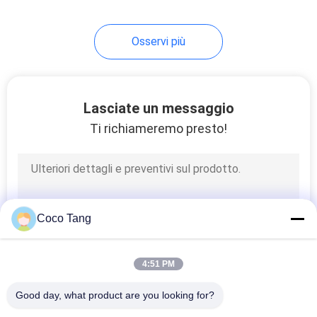
negozio
Osservi più
Lasciate un messaggio
Ti richiameremo presto!
Coco Tang
4:51 PM
Good day, what product are you looking for?