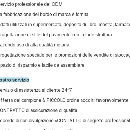
ervizio professionale del ODM
a fabbricazione del bordo di marca è fornita
datti utilizzati in supermercato, deposito di libro, mostra, farm
rogettazione di stile del pavimento con la forte struttura
acendo uso di alta qualità metarial
rogettazione speciale per le promozioni delle vendite di stocca
pazio di risparmio e facile da assemblare.
nostro servizio
ervizio di assistenza al cliente 24*7
fferta del campione & PICCOLO ordine accolti favorevolmente
ONTRATTO di assicurazione di qualità
ccordo di non divulgazione «CONTATTO di segreto professiona