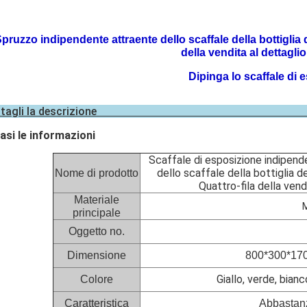
pruzzo indipendente attraente dello scaffale della bottiglia de
della vendita al dettaglio
Dipinga lo scaffale di 
Dettagli la desc
asi le informazioni
Scaffale di esposizione indipende
dello scaffale della bottiglia d
Nome di prodotto
Quattro-fila della vend
Materiale
M
principale
Oggetto no.
Dimensione
800*300*170
Giallo, verde, bian
Colore
Caratteristica
Abbastanza