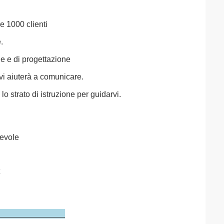
re 1000 clienti
.
ne e di progettazione
 vi aiuterà a comunicare.
lo strato di istruzione per guidarvi.
revole
io