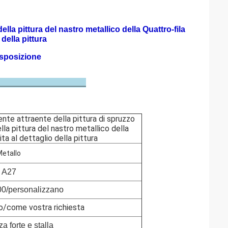
lla pittura del nastro metallico della Quattro-fila
 della pittura
esposizione
rizione
nte attraente della pittura di spruzzo
ella pittura del nastro metallico della
ita al dettaglio della pittura
etallo
A27
0/personalizzano
co/come vostra richiesta
 forte e stalla