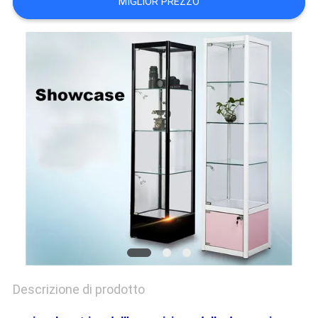
MIGLIOR PREZZO
SITO
PRIVACY
POLICY
Descrizione di prodotto