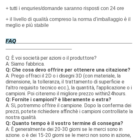
+ tutti i enquries/domande saranno risposti con 24 ore
+ il livello di qualità compreso la norma d'imballaggio è il
meglio e più stabile
FAQ
Q: È voi società per azioni o il produttore?
A: Siamo fabbrica.
Q: Che cosa devo offrire per ottenere una citazione?
A: Prego offraci il 2D o i disegni 3D (con materiale, la
dimensione, la tolleranza, il trattamento di superficie e
l'altro requisito tecnico ecc.), la quantità, l'applicazione o i
campioni. Poi citeremo il migliore prezzo within24hours.
Q: Fornite i campioni? è liberamente o extra?
A: Sì, potremmo offrire il campione. Dopo la conferma dei
prezzi, potete richiedere affinchè i campioni controlliate la
nostra qualità.
Q: Quanto tempo è il vostro termine di consegna?
A: È generalmente dei 20-30 giorni se le merci sono in
azione. o è dei 15-20 giorni se le merci non sono in azione,