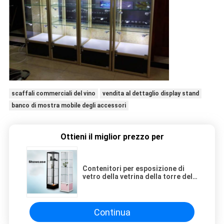
scaffali commerciali del vino
vendita al dettaglio display stand
banco di mostra mobile degli accessori
Ottieni il miglior prezzo per
Contenitori per esposizione di
vetro della vetrina della torre del
quadrato di vetro quadrato
domestico dell'esposizione per
Collectibles
Continua