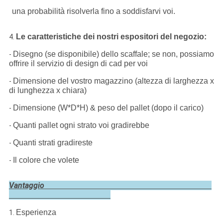
una probabilità risolverla fino a soddisfarvi voi.
Le caratteristiche dei nostri espositori del negozio:
4.
Disegno (se disponibile) dello scaffale; se non, possiamo
-
offrire il servizio di design di cad per voi
Dimensione del vostro magazzino (altezza di larghezza x
-
di lunghezza x chiara)
Dimensione (W*D*H) & peso del pallet (dopo il carico)
-
Quanti pallet ogni strato voi gradirebbe
-
Quanti strati gradireste
-
Il colore che volete
-
Vantaggio
Esperienza
1.