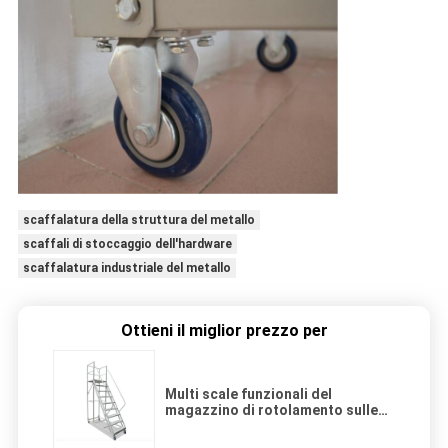
scaffalatura della struttura del metallo
scaffali di stoccaggio dell'hardware
scaffalatura industriale del metallo
Ottieni il miglior prezzo per
Multi scale funzionali del
magazzino di rotolamento sulle
ruote/sulla sicurezza scala a
libretto di rotolamento