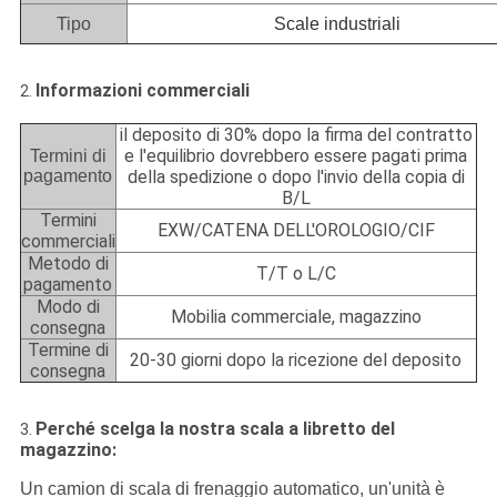
Tipo
Scale industriali
Informazioni commerciali
2.
il deposito di 30% dopo la firma del contratto
e l'equilibrio dovrebbero essere pagati prima
Termini di
pagamento
della spedizione o dopo l'invio della copia di
B/L
Termini
EXW/CATENA DELL'OROLOGIO/CIF
commerciali
Metodo di
T/T o L/C
pagamento
Modo di
Mobilia commerciale, magazzino
consegna
Termine di
20-30 giorni dopo la ricezione del deposito
consegna
Perché scelga la nostra scala a libretto del
3.
magazzino:
Un camion di scala di frenaggio automatico, un'unità è