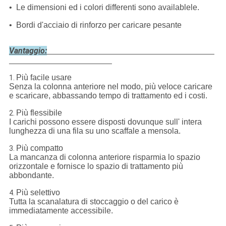
• Le dimensioni ed i colori differenti sono availablele.
• Bordi d'acciaio di rinforzo per caricare pesante
Vantaggio:
Più facile usare
1.
Senza la colonna anteriore nel modo, più veloce caricare
e scaricare, abbassando tempo di trattamento ed i costi.
Più flessibile
2.
I carichi possono essere disposti dovunque sull' intera
lunghezza di una fila su uno scaffale a mensola.
Più compatto
3.
La mancanza di colonna anteriore risparmia lo spazio
orizzontale e fornisce lo spazio di trattamento più
abbondante.
Più selettivo
4.
Tutta la scanalatura di stoccaggio o del carico è
immediatamente accessibile.