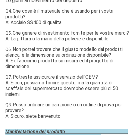
20 giorni al ricevimento del deposito.
Che cosa è il materiale che è usando per i vostri
Q4.
prodotti?
A: Acciaio SS400 di qualità.
Che genere di rivestimento fornite per le vostre merci?
Q5.
A: La pittura o la mano della polvere è disponibile.
Non potrei trovare che il giusto modello dai prodotti
Q6.
elenca, è la dimensione su ordinazione disponibile?
A: Sì, facciamo prodotto su misura ed il progetto di
dimensione.
Potreste assicurare il servizio dell'OEM?
Q7.
A: Sicuri, possiamo fornire questo, ma la quantità di
scaffale del supermercato dovrebbe essere più di 50
insiemi.
Posso ordinare un campione o un ordine di prova per
Q8.
provare?
A: Sicuro, siete benvenuto.
Manifestazione del prodotto