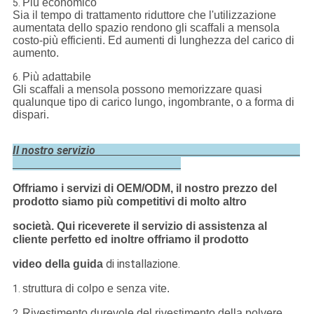
Più economico
5.
Sia il tempo di trattamento riduttore che l'utilizzazione
aumentata dello spazio rendono gli scaffali a mensola
costo-più efficienti. Ed aumenti di lunghezza del carico di
aumento.
Più adattabile
6.
Gli scaffali a mensola possono memorizzare quasi
qualunque tipo di carico lungo, ingombrante, o a forma di
dispari.
Il nostro servizio
Offriamo i servizi di OEM/ODM, il nostro prezzo del
prodotto siamo più competitivi di molto altro
società.
Qui riceverete il servizio di assistenza al
cliente perfetto ed inoltre offriamo il prodotto
di installazione.
video della guida
struttura di colpo e senza vite.
1.
Rivestimento durevole del rivestimento della polvere,
2.