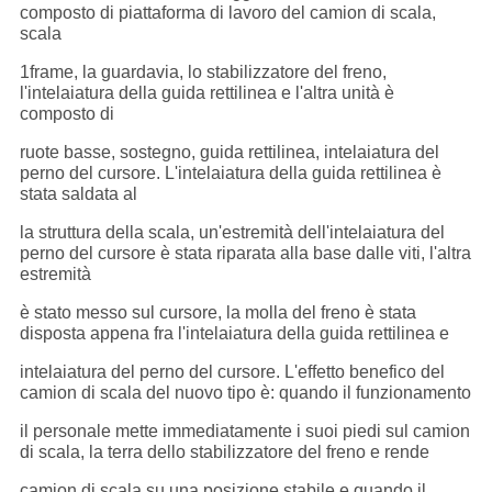
composto di piattaforma di lavoro del camion di scala,
scala
1frame, la guardavia, lo stabilizzatore del freno,
l'intelaiatura della guida rettilinea e l'altra unità è
composto di
ruote basse, sostegno, guida rettilinea, intelaiatura del
perno del cursore. L'intelaiatura della guida rettilinea è
stata saldata al
la struttura della scala, un'estremità dell'intelaiatura del
perno del cursore è stata riparata alla base dalle viti, l'altra
estremità
è stato messo sul cursore, la molla del freno è stata
disposta appena fra l'intelaiatura della guida rettilinea e
intelaiatura del perno del cursore. L'effetto benefico del
camion di scala del nuovo tipo è: quando il funzionamento
il personale mette immediatamente i suoi piedi sul camion
di scala, la terra dello stabilizzatore del freno e rende
camion di scala su una posizione stabile e quando il