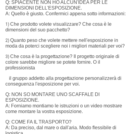
Q: SPIACENTE NON HO ALCUN'IDEA PER LE
DIMENSIONI DELL'ESPOSIZIONE.
A: Quello è giusto. Confermici appena sotto informazioni:
Che prodotto volete visualizzare? Che cosa è le
1)
dimensioni del suo pacchetto?
Quanto peso che volete mettere nell'esposizione in
2)
moda da poterci scegliere noi i migliori materiali per voi?
Che cosa è la progettazione? Il progetto originale di
3)
colore sarebbe migliore se potete fornire. O il
professionista
il gruppo addetto alla progettazione personalizzerà di
conseguenza l'esposizione per voi.
Q: NON SO MONTARE UNO SCAFFALE DI
ESPOSIZIONE.
A: Forniamo montiamo le istruzioni o un video mostrare
come montare la vostra esposizione.
Q: COME FA IL TRASPORTO?
A: Da preciso, dal mare o dall'aria. Modo flessibile di
logistica.