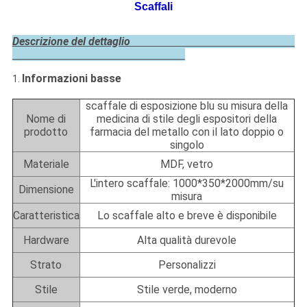
Scaffali
Descrizione del dettaglio
Informazioni basse
1.
scaffale di esposizione blu su misura della
Nome di
medicina di stile degli espositori della
prodotto
farmacia del metallo con il lato doppio o
singolo
Materiale
MDF, vetro
L'intero scaffale: 1000*350*2000mm/su
Dimensione
misura
Caratteristica
Lo scaffale alto e breve è disponibile
Hardware
Alta qualità durevole
Strato
Personalizzi
Stile
Stile verde, moderno