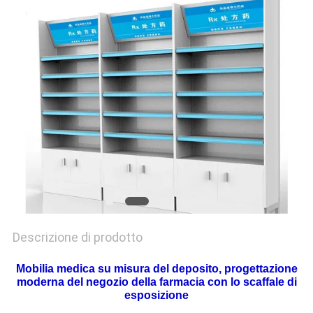
SITO
PRIVACY
POLICY
Descrizione di prodotto
Mobilia medica su misura del deposito, progettazione
moderna del negozio della farmacia con lo scaffale di
esposizione