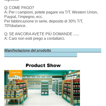
Q: COME PAGO?
A: Per i campioni, potete pagare via T/T, Western Union,
Paypal, l'impegno, ecc.
Per fabbricazione in serie, deposito di 30% T/T,
70%balance.
Q: SE ANCORA AVETE PIÙ DOMANDE ......
A: Caro non esiti prego a contattarci.
Manifestazione del prodotto