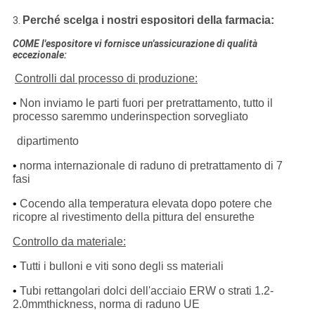
Perché scelga i nostri espositori della farmacia:
3.
COME l'espositore vi fornisce un'assicurazione di qualità
eccezionale:
Controlli dal processo di produzione:
•
Non inviamo le parti fuori per pretrattamento, tutto il
processo saremmo underinspection sorvegliato
dipartimento
•
norma internazionale di raduno di pretrattamento di 7
fasi
•
Cocendo alla temperatura elevata dopo potere che
ricopre al rivestimento della pittura del ensurethe
Controllo da materiale:
•
Tutti i bulloni e viti sono degli ss materiali
•
Tubi rettangolari dolci dell'acciaio ERW o strati 1.2-
2.0mmthickness, norma di raduno UE