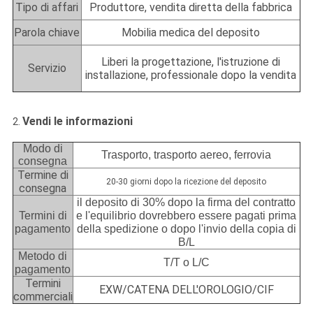
Tipo di affari
Produttore, vendita diretta della fabbrica
Parola chiave
Mobilia medica del deposito
Liberi la progettazione, l'istruzione di
Servizio
installazione, professionale dopo la vendita
Vendi le informazioni
2.
Modo di
Trasporto, trasporto aereo, ferrovia
consegna
Termine di
20-30 giorni dopo la ricezione del deposito
consegna
il deposito di 30% dopo la firma del contratto
Termini di
e l'equilibrio dovrebbero essere pagati prima
pagamento
della spedizione o dopo l'invio della copia di
B/L
Metodo di
T/T o L/C
pagamento
Termini
EXW/CATENA DELL'OROLOGIO/CIF
commerciali