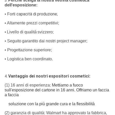
Perché scelga la nostra vetrina cosmetica
3.
dell'esposizione:
capacità di produzione;
• Forti
• Altamente
prezzi competitivi;
•
Livello di qualità
svizzero
;
• Seguito
garantito dai nostri project manager;
•
Progettazione superiore;
•
Logistica ben coordinato.
Vantaggio dei nostri espositori cosmetici
:
4.
(1) 16 anni di esperienza:
Mettiamo a fuoco
sull'esposizione del cartone in 16 anni. Offriamo un faccia
a faccia
soluzione con la più grande cura e la flessibilità
(2) garanzia di qualità: Walmart ha approvato la fabbrica,