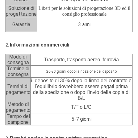
Soluzione di
Liberi per le soluzioni di progettazione 3D ed il
progettazione
consiglio professionale
Garanzia
3 anni
Informazioni commerciali
2.
Modo di
Trasporto, trasporto aereo, ferrovia
consegna
Termine di
20-30 giorni dopo la ricezione del deposito
consegna
il deposito di 30% dopo la firma del contratto e
Termini di
l'equilibrio dovrebbero essere pagati prima
pagamento
della spedizione o dopo l'invio della copia di
B/L
Metodo di
T/T o L/C
pagamento
Tempo del
5-7 giorni
campione