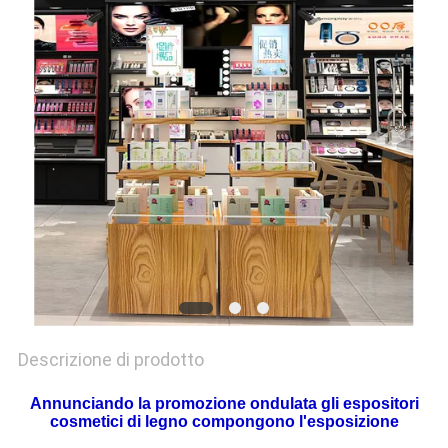
SITO
PRIVACY
POLICY
Descrizione di prodotto
Annunciando la promozione ondulata gli espositori
cosmetici di legno compongono l'esposizione