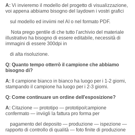
A:
Vi invieremo il modello del progetto di visualizzazione,
voi appena abbiamo bisogno del laydown i vostri grafici
sul modello ed inviimi nel AI o nel formato PDF.
Nota prego gentile di che tutto l'archivio del materiale
illustrativo ha bisogno di essere editabile, necessità di
immagini di essere 300dpi in
di alta risoluzione.
Q: Quanto tempo otterrò il campione che abbiamo
bisogno di?
A:
Il campione bianco in bianco ha luogo per i 1-2 giorni,
stampando il campione ha luogo per i 2-3 giorni.
Q: Come continuare un ordine dell'esposizione?
A:
Citazione — prototipo — prototipo/campione
confermato — inviigli la fattura pro forma per
pagamento del deposito — produzione — ispezione —
rapporto di controllo di qualità — foto finite di produzione