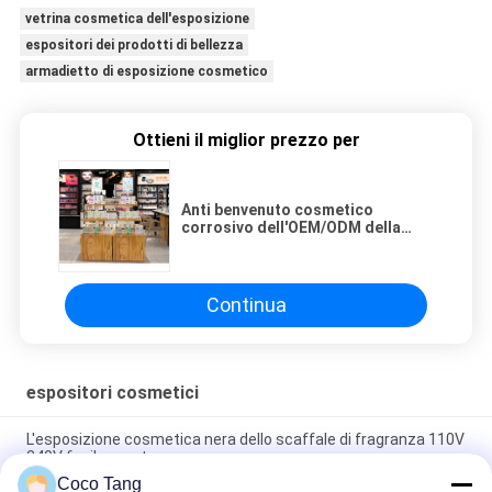
vetrina cosmetica dell'esposizione
espositori dei prodotti di bellezza
armadietto di esposizione cosmetico
Ottieni il miglior prezzo per
Anti benvenuto cosmetico
corrosivo dell'OEM/ODM della
Tabella dell'esposizione di trucco
degli espositori
Continua
espositori cosmetici
L'esposizione cosmetica nera dello scaffale di fragranza 110V
240V facile monta
Coco Tang