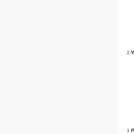
V
2.
P
3.