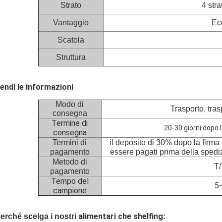
Strato
4 stra
Vantaggio
Ec
Scatola
Struttura
endi le informazioni
Modo di
Trasporto, tras
consegna
Termine di
20-30 giorni dopo 
consegna
Termini di
il deposito di 30% dopo la firma 
pagamento
essere pagati prima della spediz
Metodo di
T/
pagamento
Tempo del
5-
campione
alimentari che shelfing
erché scelga i nostri
: