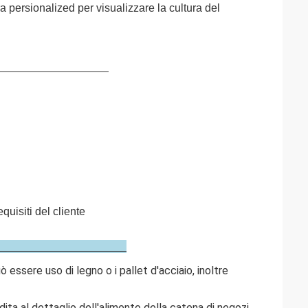
a persionalized per visualizzare la cultura del
equisiti del cliente
tto
 essere uso di legno o i pallet d'acciaio, inoltre
ita al dettaglio dell'alimento della catena di negozi