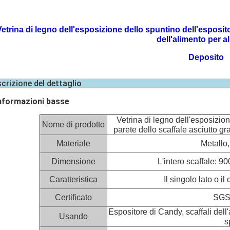
Vetrina di legno dell'esposizione dello spuntino dell'esposit
dell'alimento per a
Deposito
Descrizione del d
nformazioni basse
Vetrina di legno dell'esposizion
Nome di prodotto
parete dello scaffale asciutto gr
Materiale
Metallo,
Dimensione
L'intero scaffale:
Caratteristica
Il singolo lato o il
Certificato
SGS
Espositore di Candy, scaffali dell
Usando
s