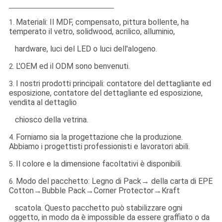
Materiali: Il MDF, compensato, pittura bollente, ha
1.
temperato il vetro, solidwood, acrilico, alluminio,
hardware, luci del LED o luci dell'alogeno.
L'OEM ed il ODM sono benvenuti.
2.
I nostri prodotti principali: contatore del dettagliante ed
3.
esposizione, contatore del dettagliante ed esposizione,
vendita al dettaglio
chiosco della vetrina.
Forniamo sia la progettazione che la produzione.
4.
Abbiamo i progettisti professionisti e lavoratori abili.
Il colore e la dimensione facoltativi è disponibili.
5.
Modo del pacchetto: Legno di Pack→ della carta di EPE
6.
Cotton→Bubble Pack→Corner Protector→Kraft
scatola. Questo pacchetto può stabilizzare ogni
oggetto, in modo da è impossible da essere graffiato o da