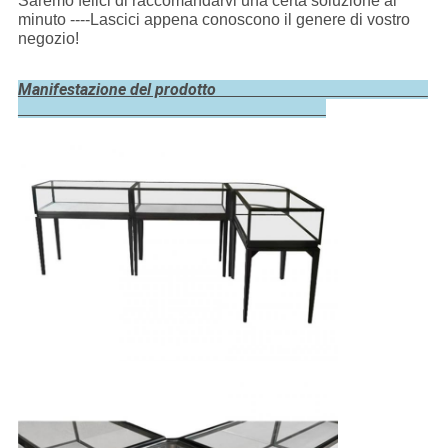
Saremo felici di raccomandarvi una certa soluzione al
minuto ----Lascici appena conoscono il genere di vostro
negozio!
Manifestazione del prodotto