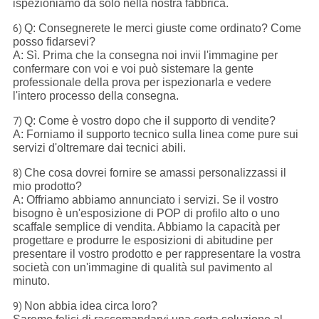
ispezioniamo da solo nella nostra fabbrica.
Q: Consegnerete le merci giuste come ordinato? Come
6)
posso fidarsevi?
A: Sì. Prima che la consegna noi invii l'immagine per
confermare con voi e voi può sistemare la gente
professionale della prova per ispezionarla e vedere
l'intero processo della consegna.
Q: Come è vostro dopo che il supporto di vendite?
7)
A: Forniamo il supporto tecnico sulla linea come pure sui
servizi d'oltremare dai tecnici abili.
Che cosa dovrei fornire se amassi personalizzassi il
8)
mio prodotto?
A: Offriamo abbiamo annunciato i servizi. Se il vostro
bisogno è un'esposizione di POP di profilo alto o uno
scaffale semplice di vendita. Abbiamo la capacità per
progettare e produrre le esposizioni di abitudine per
presentare il vostro prodotto e per rappresentare la vostra
società con un'immagine di qualità sul pavimento al
minuto.
Non abbia idea circa loro?
9)