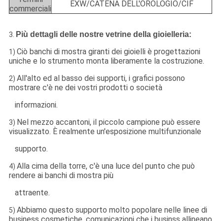
EXW/CATENA DELL'OROLOGIO/CIF
commerciali
Più dettagli delle nostre vetrine della gioielleria:
3.
Ciò banchi di mostra giranti dei gioielli è progettazioni
1)
uniche e lo strumento monta liberamente la costruzione.
All'alto ed al basso dei supporti, i grafici possono
2)
mostrare c'è ne dei vostri prodotti o società
informazioni.
Nel mezzo accantoni, il piccolo campione può essere
3)
visualizzato. È realmente un'esposizione multifunzionale
supporto.
Alla cima della torre, c'è una luce del punto che può
4)
rendere ai banchi di mostra più
attraente.
Abbiamo questo supporto molto popolare nelle linee di
5)
business cosmetiche, comunicazioni che i businss allineano