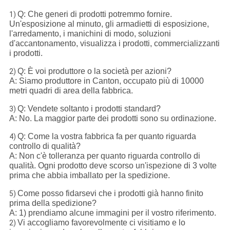
Q: Che generi di prodotti potremmo fornire.
1)
Un'esposizione al minuto, gli armadietti di esposizione,
l'arredamento, i manichini di modo, soluzioni
d'accantonamento, visualizza i prodotti, commercializzanti
i prodotti.
Q: È voi produttore o la società per azioni?
2)
A: Siamo produttore in Canton, occupato più di 10000
metri quadri di area della fabbrica.
Q: Vendete soltanto i prodotti standard?
3)
A: No. La maggior parte dei prodotti sono su ordinazione.
Q: Come la vostra fabbrica fa per quanto riguarda
4)
controllo di qualità?
A: Non c'è tolleranza per quanto riguarda controllo di
qualità. Ogni prodotto deve scorso un'ispezione di 3 volte
prima che abbia imballato per la spedizione.
Come posso fidarsevi che i prodotti già hanno finito
5)
prima della spedizione?
A: 1) prendiamo alcune immagini per il vostro riferimento.
Vi accogliamo favorevolmente ci visitiamo e lo
2)