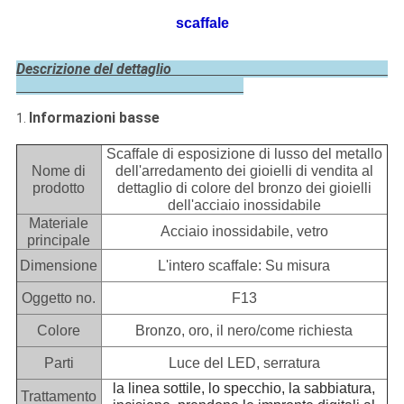
scaffale
Descrizione del dettaglio
Informazioni basse
1.
Scaffale di esposizione di lusso del metallo
Nome di
dell'arredamento dei gioielli di vendita al
prodotto
dettaglio di colore del bronzo dei gioielli
dell'acciaio inossidabile
Materiale
Acciaio inossidabile, vetro
principale
Dimensione
L'intero scaffale: Su misura
Oggetto no.
F13
Colore
Bronzo, oro, il nero/come richiesta
Parti
Luce del LED, serratura
la linea sottile, lo specchio, la sabbiatura,
Trattamento