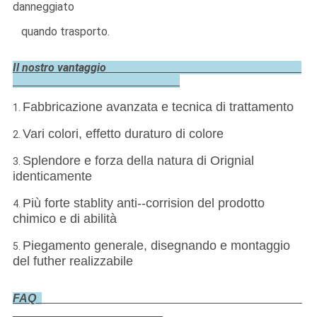
danneggiato
quando trasporto.
Il nostro vantaggio
Fabbricazione avanzata e tecnica di trattamento
1.
Vari colori, effetto duraturo di colore
2.
Splendore e forza della natura di Orignial
3.
identicamente
Più forte stablity anti--corrision del prodotto
4.
chimico e di abilità
Piegamento generale, disegnando e montaggio
5.
del futher realizzabile
FAQ