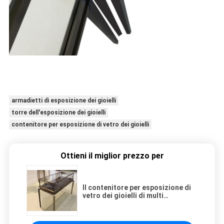
armadietti di esposizione dei gioielli
torre dell'esposizione dei gioielli
contenitore per esposizione di vetro dei gioielli
Ottieni il miglior prezzo per
Il contenitore per esposizione di
vetro dei gioielli di multi
colore/gioielli moderni montra lo
stile di lusso