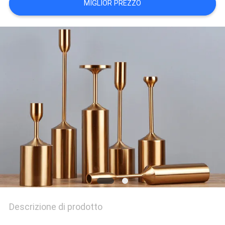
MIGLIOR PREZZO
SITO
PRIVACY
POLICY
Descrizione di prodotto