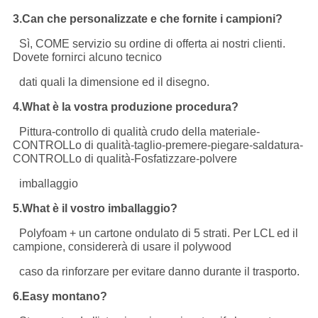
3.Can che personalizzate e che fornite i campioni?
Sì, COME servizio su ordine di offerta ai nostri clienti.
Dovete fornirci alcuno tecnico
dati quali la dimensione ed il disegno.
4.What è la vostra produzione procedura?
Pittura-controllo di qualità crudo della materiale-
CONTROLLo di qualità-taglio-premere-piegare-saldatura-
CONTROLLo di qualità-Fosfatizzare-polvere
imballaggio
5.What è il vostro imballaggio?
Polyfoam + un cartone ondulato di 5 strati. Per LCL ed il
campione, considererà di usare il polywood
caso da rinforzare per evitare danno durante il trasporto.
6.Easy montano?