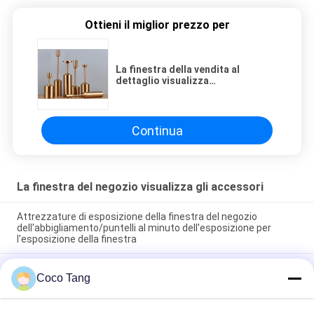
Ottieni il miglior prezzo per
La finestra della vendita al
dettaglio visualizza
l'arte/decorazioni della finestra
per le vendite al dettaglio
Continua
La finestra del negozio visualizza gli accessori
Attrezzature di esposizione della finestra del negozio
dell'abbigliamento/puntelli al minuto dell'esposizione per
l'esposizione della finestra
Scultura della mobilia dell'esposizione del negozio
Coco Tang
dell'abbigliamento di progettazione con superficie di
spruzzatura eccellente