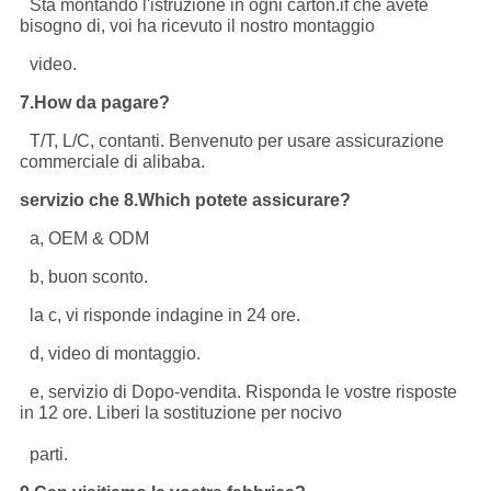
Sta montando l'istruzione in ogni carton.if che avete
bisogno di, voi ha ricevuto il nostro montaggio
video.
7.How da pagare?
T/T, L/C, contanti. Benvenuto per usare assicurazione
commerciale di alibaba.
servizio che 8.Which potete assicurare?
a, OEM & ODM
b, buon sconto.
la c, vi risponde indagine in 24 ore.
d, video di montaggio.
e, servizio di Dopo-vendita. Risponda le vostre risposte
in 12 ore. Liberi la sostituzione per nocivo
parti.