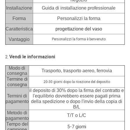
Installazione
Guida di installazione professionale
Forma
Personalizzi la forma
Caratteristica
progettazione del vaso
Vantaggio
Personalizzi la forma è benvenuto
Vendi le informazioni
2.
Modo di
Trasporto, trasporto aereo, ferrovia
consegna
Termine di
20-30 giorni dopo la ricezione del deposito
consegna
il deposito di 30% dopo la firma del contratto e
Termini di
l'equilibrio dovrebbero essere pagati prima
pagamento
della spedizione o dopo l'invio della copia di
B/L
Metodo di
T/T o L/C
pagamento
Tempo del
5-7 giorni
campione