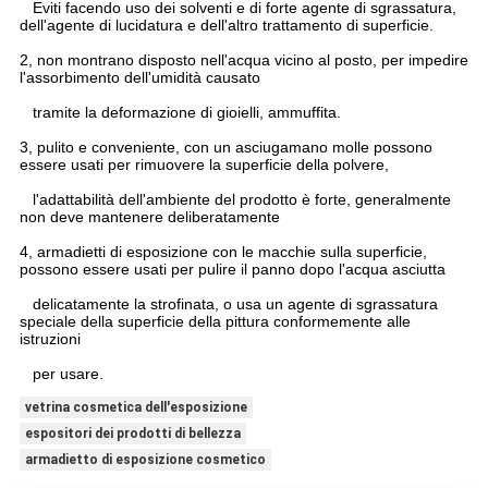
Eviti facendo uso dei solventi e di forte agente di sgrassatura,
dell'agente di lucidatura e dell'altro trattamento di superficie.
2, non montrano disposto nell'acqua vicino al posto, per impedire
l'assorbimento dell'umidità causato
tramite la deformazione di gioielli, ammuffita.
3, pulito e conveniente, con un asciugamano molle possono
essere usati per rimuovere la superficie della polvere,
l'adattabilità dell'ambiente del prodotto è forte, generalmente
non deve mantenere deliberatamente
4, armadietti di esposizione con le macchie sulla superficie,
possono essere usati per pulire il panno dopo l'acqua asciutta
delicatamente la strofinata, o usa un agente di sgrassatura
speciale della superficie della pittura conformemente alle
istruzioni
per usare.
vetrina cosmetica dell'esposizione
espositori dei prodotti di bellezza
armadietto di esposizione cosmetico