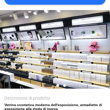
SITO
PRIVACY
POLICY
Descrizione di prodotto
Vetrina cosmetica moderna dell'esposizione, armadietto di
esposizione alla moda di trucco