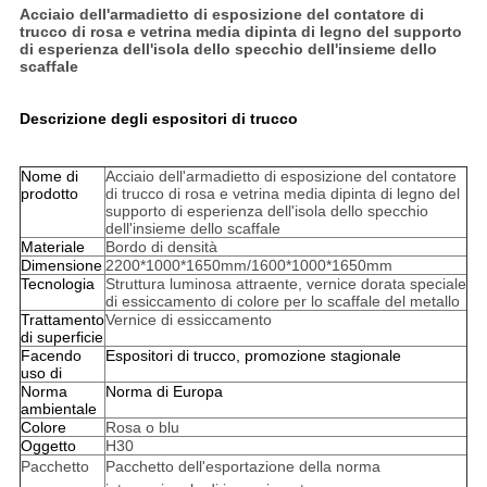
Acciaio dell'armadietto di esposizione del contatore di
trucco di rosa e vetrina media dipinta di legno del supporto
di esperienza dell'isola dello specchio dell'insieme dello
scaffale
Descrizione degli espositori di trucco
Nome di
Acciaio dell'armadietto di esposizione del contatore
prodotto
di trucco di rosa e vetrina media dipinta di legno del
supporto di esperienza dell'isola dello specchio
dell'insieme dello scaffale
Materiale
Bordo di densità
Dimensione
2200*1000*1650mm/1600*1000*1650mm
Tecnologia
Struttura luminosa attraente, vernice dorata speciale
di essiccamento di colore per lo scaffale del metallo
Trattamento
Vernice di essiccamento
di superficie
Facendo
Espositori di trucco, promozione stagionale
uso di
Norma
Norma di Europa
ambientale
Colore
Rosa o blu
Oggetto
H30
Pacchetto
Pacchetto dell'esportazione della norma