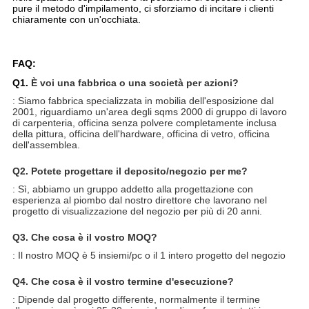
pure il metodo d'impilamento, ci sforziamo di incitare i clienti
chiaramente con un'occhiata.
FAQ:
Q1.
È voi una fabbrica o una società per azioni?
: Siamo fabbrica specializzata in mobilia dell'esposizione dal
2001, riguardiamo un'area degli sqms 2000 di gruppo di lavoro
di carpenteria, officina senza polvere completamente inclusa
della pittura, officina dell'hardware, officina di vetro, officina
dell'assemblea.
Q2. Potete progettare il deposito/negozio per me?
: Sì, abbiamo un gruppo addetto alla progettazione con
esperienza al piombo dal nostro direttore che lavorano nel
progetto di visualizzazione del negozio per più di 20 anni.
Q3. Che cosa è il vostro MOQ?
: Il nostro MOQ è 5 insiemi/pc o il 1 intero progetto del negozio
Q4. Che cosa è il vostro termine d'esecuzione?
: Dipende dal progetto differente, normalmente il termine