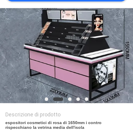
SITO
PRIVACY
POLICY
Descrizione di prodotto
espositori cosmetici di rosa di 1650mm i contro
rispecchiano la vetrina media dell'isola