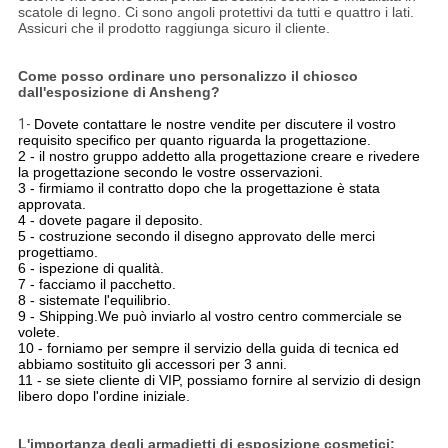
scatole di legno. Ci sono angoli protettivi da tutti e quattro i lati.
Assicuri che il prodotto raggiunga sicuro il cliente.
Come posso ordinare uno personalizzo il chiosco
dall'esposizione di Ansheng?
1-
Dovete contattare le nostre vendite per discutere il vostro
requisito specifico per quanto riguarda la progettazione.
2 - il nostro gruppo addetto alla progettazione creare e rivedere
la progettazione secondo le vostre osservazioni.
3 - firmiamo il contratto dopo che la progettazione è stata
approvata.
4 - dovete pagare il deposito.
5 - costruzione secondo il disegno approvato delle merci
progettiamo.
6 - ispezione di qualità.
7 - facciamo il pacchetto.
8 - sistemate l'equilibrio.
9 - Shipping.We può inviarlo al vostro centro commerciale se
volete.
10 - forniamo per sempre il servizio della guida di tecnica ed
abbiamo sostituito gli accessori per 3 anni.
11 - se siete cliente di VIP, possiamo fornire al servizio di design
libero dopo l'ordine iniziale.
L'importanza degli armadietti di esposizione cosmetici: