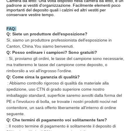
Camera da letto: Una volta disposto nella camera da letto, è un 
padrone ai vestiti d'organizzazione. Facilmente elementi poco 
importanti del deposito quali i calzini ed altri vestiti per 
conservare vestire tempo.
FAQ:
Q: Siete un produttore dell'esposizione?
Sì, siamo un produttore professionista dell'esposizione in 
Canton, China.You siamo benvenuti.
Q: Posso ordinare i campioni? Sono gratuiti?
: Sì, proviamo gli ordini, le tasse del campione sono necessarie, 
ma tratteremo le tasse del campione come deposito, o 
rimborsilo a voi all'ingrosso l'ordine.
Q: Come circa la garanzia di qualità?
: Abbiamo controllo rigoroso di qualità da materiale alla 
spedizione, uso CTN di grado superiore come nostro 
imballaggio standard, superficie saremo avvolti dalla forma del 
PE o l'involucro di bolla, se trovate i nostri prodotti nocivi nel 
contenitore, un sarà offerto liberamente all'interno di ordine 
seguente.
Q: Che termini di pagamento voi solitamente fare?
: Il nostro termine di pagamento è solitamente il deposito di 