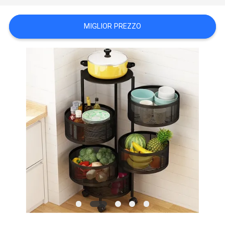
SITO
MIGLIOR PREZZO
PRIVACY
POLICY