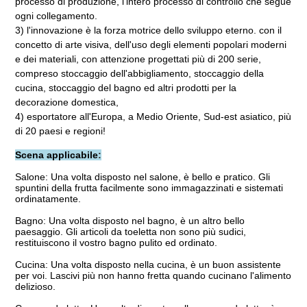
processo di produzione, l'intero processo di controllo che segue 
ogni collegamento.
3) l'innovazione è la forza motrice dello sviluppo eterno. con il 
concetto di arte visiva, dell'uso degli elementi popolari moderni 
e dei materiali, con attenzione progettati più di 200 serie, 
compreso stoccaggio dell'abbigliamento, stoccaggio della 
cucina, stoccaggio del bagno ed altri prodotti per la 
decorazione domestica,
4) esportatore all'Europa, a Medio Oriente, Sud-est asiatico, più 
di 20 paesi e regioni!
Scena applicabile
:
Salone: Una volta disposto nel salone, è bello e pratico. Gli 
spuntini della frutta facilmente sono immagazzinati e sistemati 
ordinatamente.
Bagno: Una volta disposto nel bagno, è un altro bello 
paesaggio. Gli articoli da toeletta non sono più sudici, 
restituiscono il vostro bagno pulito ed ordinato.
Cucina: Una volta disposto nella cucina, è un buon assistente 
per voi. Lascivi più non hanno fretta quando cucinano l'alimento 
delizioso.