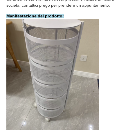
società, contattici prego per prendere un appuntamento.
Manifestazione del prodotto: