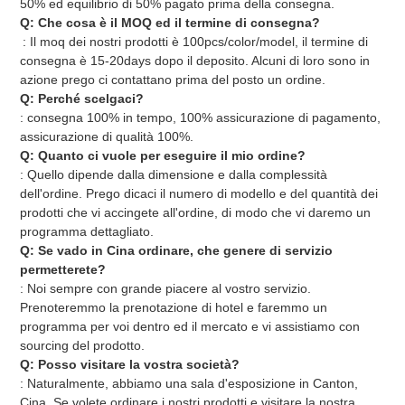
50% ed equilibrio di 50% pagato prima della consegna.
Q: Che cosa è il MOQ ed il termine di consegna?
: Il moq dei nostri prodotti è 100pcs/color/model, il termine di 
consegna è 15-20days dopo il deposito. Alcuni di loro sono in 
azione prego ci contattano prima del posto un ordine.
Q: Perché scelgaci?
: consegna 100% in tempo, 100% assicurazione di pagamento, 
assicurazione di qualità 100%.
Q: Quanto ci vuole per eseguire il mio ordine?
: Quello dipende dalla dimensione e dalla complessità 
dell'ordine. Prego dicaci il numero di modello e del quantità dei 
prodotti che vi accingete all'ordine, di modo che vi daremo un 
programma dettagliato.
Q: Se vado in Cina ordinare, che genere di servizio 
permetterete?
: Noi sempre con grande piacere al vostro servizio. 
Prenoteremmo la prenotazione di hotel e faremmo un 
programma per voi dentro ed il mercato e vi assistiamo con 
sourcing del prodotto.
Q: Posso visitare la vostra società?
: Naturalmente, abbiamo una sala d'esposizione in Canton, 
Cina. Se volete ordinare i nostri prodotti e visitare la nostra 