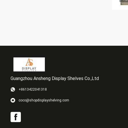
Guangzhou Ansheng Display Shelves Co.,Ltd
+8613422041318
coco@shopdisplayshelving.com