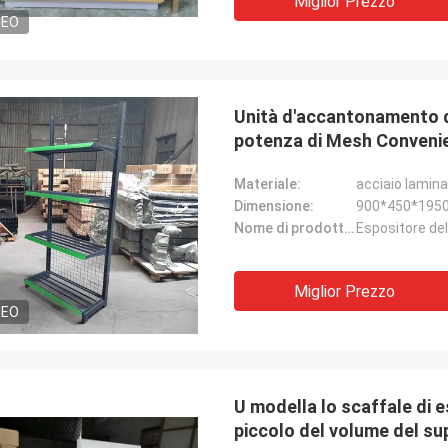
Miglior Prezzo
DEO
Unità d'accantonamento de
potenza di Mesh Convenie
Materiale:
acciaio lamina
Dimensione:
900*450*1950
Nome di prodotto:
Espositore del
Miglior Prezzo
DEO
U modella lo scaffale di e
piccolo del volume del su