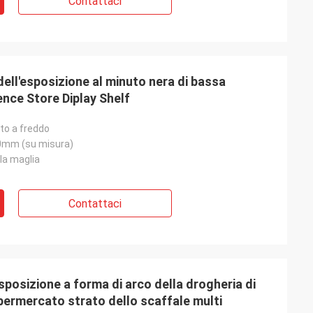
Contattaci
ll'esposizione al minuto nera di bassa
nce Store Diplay Shelf
to a freddo
mm (su misura)
la maglia
Contattaci
sposizione a forma di arco della drogheria di
permercato strato dello scaffale multi