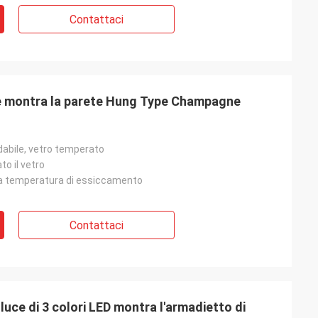
Contattaci
le montra la parete Hung Type Champagne
dabile, vetro temperato
o il vetro
ta temperatura di essiccamento
Contattaci
 luce di 3 colori LED montra l'armadietto di