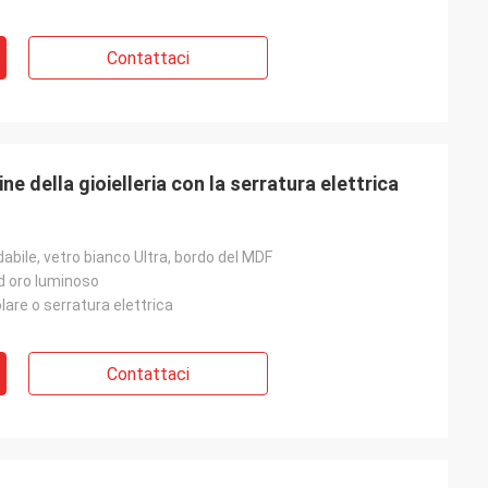
Contattaci
ne della gioielleria con la serratura elettrica
dabile, vetro bianco Ultra, bordo del MDF
d oro luminoso
lare o serratura elettrica
Contattaci