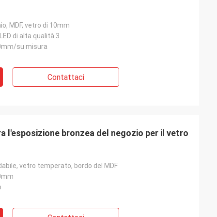
nio, MDF, vetro di 10mm
LED di alta qualità 3
0mm/su misura
Contattaci
a l'esposizione bronzea del negozio per il vetro
dabile, vetro temperato, bordo del MDF
50mm
o