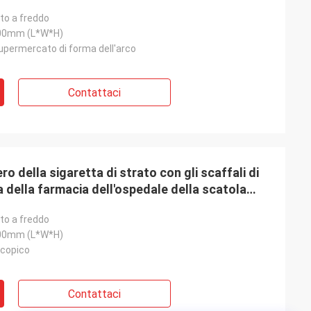
to a freddo
00mm (L*W*H)
upermercato di forma dell'arco
Contattaci
o della sigaretta di strato con gli scaffali di
 della farmacia dell'ospedale della scatola
to a freddo
00mm (L*W*H)
scopico
Contattaci