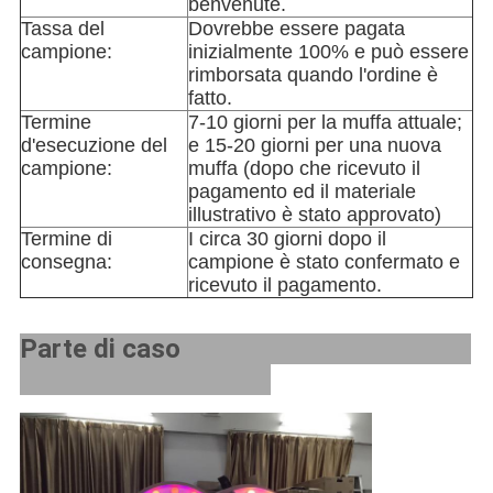
benvenute.
Tassa del
Dovrebbe essere pagata
campione:
inizialmente 100% e può essere
rimborsata quando l'ordine è
fatto.
Termine
7-10 giorni per la muffa attuale;
d'esecuzione del
e 15-20 giorni per una nuova
campione:
muffa (dopo che ricevuto il
pagamento ed il materiale
illustrativo è stato approvato)
Termine di
I circa 30 giorni dopo il
consegna:
campione è stato confermato e
ricevuto il pagamento.
Parte di caso