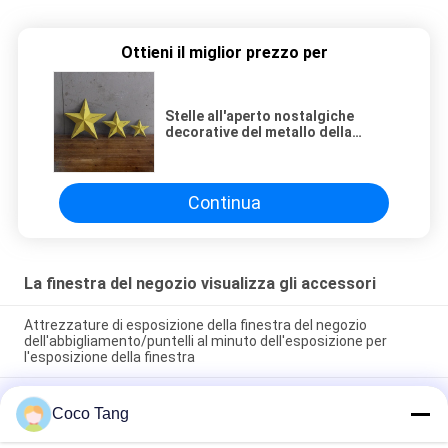
Ottieni il miglior prezzo per
Stelle all'aperto nostalgiche
decorative del metallo della
decorazione della parete della
stella per i mestieri
Continua
La finestra del negozio visualizza gli accessori
Attrezzature di esposizione della finestra del negozio
dell'abbigliamento/puntelli al minuto dell'esposizione per
l'esposizione della finestra
Scultura della mobilia dell'esposizione del negozio
Coco Tang
dell'abbigliamento di progettazione con superficie di
spruzzatura eccellente