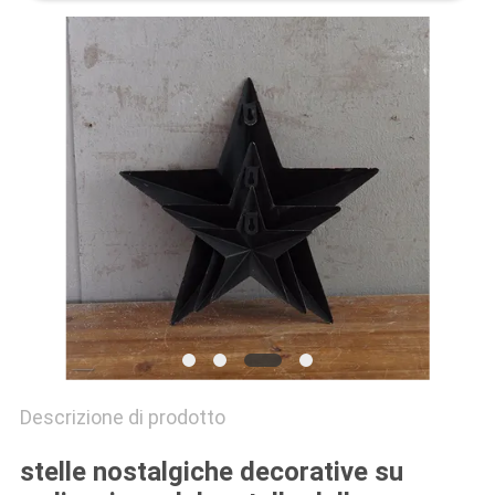
SITO
PRIVACY
POLICY
Descrizione di prodotto
stelle nostalgiche decorative su