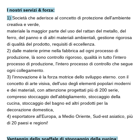
I nostri servizi & forza:
1) 
Società che aderisce al concetto di protezione dell'ambiente 
creativa e verde,
materiale la maggior parte del uso del rattan del metallo, del 
ferro, del panno e di altri materiali ambientali, gestione rigorosa 
di qualità del prodotto, requisiti di eccellenza.
2) dalle materie prime nella fabbrica ad ogni processo di 
produzione, là sono controllo rigoroso, qualità in tutto l'intero
processo di produzione, l'intero processo di controllo che segue 
ogni collegamento.
3) l'innovazione è la forza motrice dello sviluppo eterno. con il 
concetto di arte visiva, dell'uso degli elementi popolari moderni 
e dei materiali, con attenzione progettati più di 200 serie, 
compreso stoccaggio dell'abbigliamento, stoccaggio della 
cucina, stoccaggio del bagno ed altri prodotti per la 
decorazione domestica,
4) esportatore all'Europa, a Medio Oriente, Sud-est asiatico, più 
di 20 paesi e regioni!
Vantaggio dello scaffale di stoccaggio della cucina: