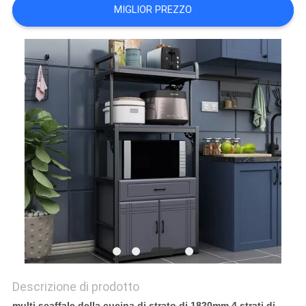
MIGLIOR PREZZO
SITO
PRIVACY
POLICY
Descrizione di prodotto
multi scaffale della cucina di strato di 1820mm 4 strati di