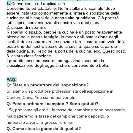
1. 
Convenienza ed applicabilità
Conveniente ed adattabile. Nell'installare lo scaffale, deve 
essere installato conformemente all'intera disposizione della 
cucina ed ai bisogni della nostra vita quotidiana. Ciò porterà 
tutti i tipi di convenienza alla nostra vita quotidiana.
2. spazio di risparmio
Risparmi lo spazio, perché la cucina è un posto relativamente 
piccolo nella nostra famiglia, in modo dall'installazione degli 
scaffali deve risparmiare lo spazio e fare l'uso ragionevole della 
posizione del nostro spazio della cucina, quale sulla parete 
della cucina, sul retro della porta della cucina, ecc. Questi posti.
3. chiara classificazione
I prodotti possono essere immagazzinati secondo la 
classificazione degli oggetti, che è conveniente e bella.
FAQ:
Q: Siete un produttore dell'esposizione?
Sì, siamo un produttore professionista dell'esposizione in 
Canton, China.You siamo benvenuti.
Q: Posso ordinare i campioni? Sono gratuiti?
: Sì, proviamo gli ordini, le tasse del campione sono necessarie, 
ma tratteremo le tasse del campione come deposito, o 
rimborsilo a voi all'ingrosso l'ordine.
Q: Come circa la garanzia di qualità?