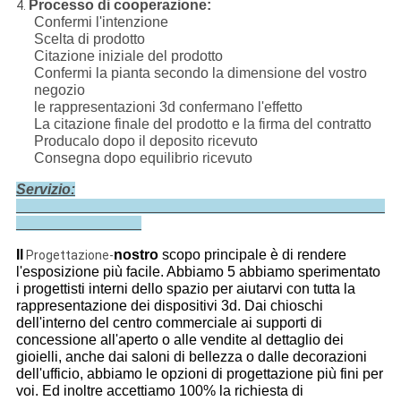
Processo di cooperazione:
4.
Confermi l'intenzione
Scelta di prodotto
Citazione iniziale del prodotto
Confermi la pianta secondo la dimensione del vostro
negozio
le rappresentazioni 3d confermano l'effetto
La citazione finale del prodotto e la firma del contratto
Producalo dopo il deposito ricevuto
Consegna dopo equilibrio ricevuto
Servizio:
Il
nostro
scopo principale è di rendere
Progettazione-
l'esposizione più facile. Abbiamo 5 abbiamo sperimentato
i progettisti interni dello spazio per aiutarvi con tutta la
rappresentazione dei dispositivi 3d. Dai chioschi
dell'interno del centro commerciale ai supporti di
concessione all'aperto o alle vendite al dettaglio dei
gioielli, anche dai saloni di bellezza o dalle decorazioni
dell'ufficio, abbiamo le opzioni di progettazione più fini per
voi. Ed inoltre accettiamo 100% la richiesta di