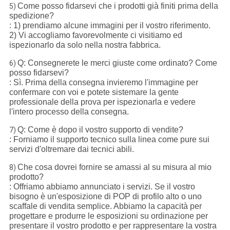
Come posso fidarsevi che i prodotti già finiti prima della
5)
spedizione?
: 1) prendiamo alcune immagini per il vostro riferimento.
2) Vi accogliamo favorevolmente ci visitiamo ed
ispezionarlo da solo nella nostra fabbrica.
Q: Consegnerete le merci giuste come ordinato? Come
6)
posso fidarsevi?
: Sì. Prima della consegna invieremo l'immagine per
confermare con voi e potete sistemare la gente
professionale della prova per ispezionarla e vedere
l'intero processo della consegna.
Q: Come è dopo il vostro supporto di vendite?
7)
: Forniamo il supporto tecnico sulla linea come pure sui
servizi d'oltremare dai tecnici abili.
Che cosa dovrei fornire se amassi al su misura al mio
8)
prodotto?
: Offriamo abbiamo annunciato i servizi. Se il vostro
bisogno è un'esposizione di POP di profilo alto o uno
scaffale di vendita semplice. Abbiamo la capacità per
progettare e produrre le esposizioni su ordinazione per
presentare il vostro prodotto e per rappresentare la vostra