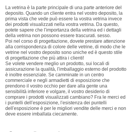
La vetrina è la parte principale di una parte anteriore del
deposito. Quando un cliente entra nel vostro deposito, la
prima vista che vede può essere la vostra vetrina invece
dei prodotti visualizzati nella vostra vetrina. Da questo,
potete sapere che l'importanza della vetrina ed i dettagli
della vetrina non possono essere trascurati. sesso.
Poi nel corso di progettazione, dovete prestare attenzione
alla corrispondenza di colore delle vetrine, di modo che le
vetrine nel vostro deposito sono uniche ed è questo stile
di progettazione che più attira i clienti!
Se volete vendere meglio un prodotto, sui locali di
assicurazione la qualità, l'imballaggio esterno del prodotto
è inoltre essenziale. Se camminate in un centro
commerciale e negli armadietti di esposizione che
prendono il vostro occhio per dare alla gente una
sensibilità inferiore e volgare, il vostro desiderio di
comprare i prodotti visualizzati cambiano? Fra le merci ed
i puntelli dell'esposizione, l'esistenza dei puntelli
dell'esposizione è per le migliori vendite delle merci e non
deve essere imballata ciecamente.