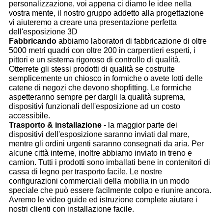
personalizzazione, voi appena ci diamo le idee nella
vostra mente, il nostro gruppo addetto alla progettazione
vi aiuteremo a creare una presentazione perfetta
dell'esposizione 3D
Fabbricando
abbiamo laboratori di fabbricazione di oltre
5000 metri quadri con oltre 200 in carpentieri esperti, i
pittori e un sistema rigoroso di controllo di qualità.
Otterrete gli stessi prodotti di qualità se costruite
semplicemente un chiosco in formiche o avete lotti delle
catene di negozi che devono shopfitting. Le formiche
aspetteranno sempre per dargli la qualità suprema,
dispositivi funzionali dell'esposizione ad un costo
accessibile.
Trasporto & installazione
- la maggior parte dei
dispositivi dell'esposizione saranno inviati dal mare,
mentre gli ordini urgenti saranno consegnati da aria. Per
alcune città interne, inoltre abbiamo inviato in treno e
camion. Tutti i prodotti sono imballati bene in contenitori di
cassa di legno per trasporto facile. Le nostre
configurazioni commerciali della mobilia in un modo
speciale che può essere facilmente colpo e riunire ancora.
Avremo le video guide ed istruzione complete aiutare i
nostri clienti con installazione facile.