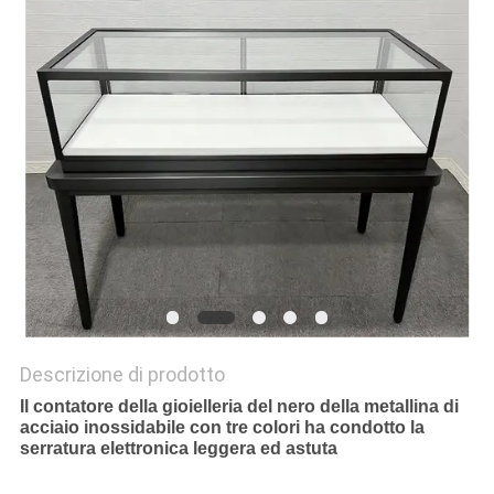
SITO
PRIVACY
POLICY
Descrizione di prodotto
Il contatore della gioielleria del nero della metallina di
acciaio inossidabile con tre colori ha condotto la
serratura elettronica leggera ed astuta