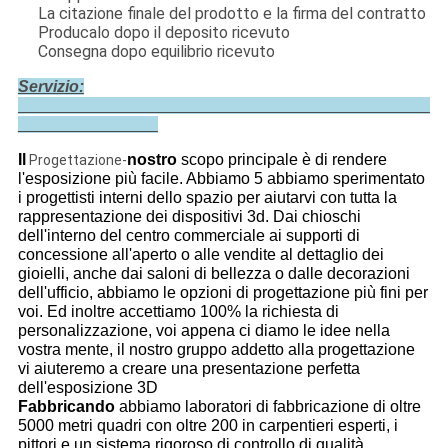
La citazione finale del prodotto e la firma del contratto
Producalo dopo il deposito ricevuto
Consegna dopo equilibrio ricevuto
Servizio:
Il
nostro
scopo principale è di rendere
Progettazione-
l'esposizione più facile. Abbiamo 5 abbiamo sperimentato
i progettisti interni dello spazio per aiutarvi con tutta la
rappresentazione dei dispositivi 3d. Dai chioschi
dell'interno del centro commerciale ai supporti di
concessione all'aperto o alle vendite al dettaglio dei
gioielli, anche dai saloni di bellezza o dalle decorazioni
dell'ufficio, abbiamo le opzioni di progettazione più fini per
voi. Ed inoltre accettiamo 100% la richiesta di
personalizzazione, voi appena ci diamo le idee nella
vostra mente, il nostro gruppo addetto alla progettazione
vi aiuteremo a creare una presentazione perfetta
dell'esposizione 3D
Fabbricando
abbiamo laboratori di fabbricazione di oltre
5000 metri quadri con oltre 200 in carpentieri esperti, i
pittori e un sistema rigoroso di controllo di qualità.