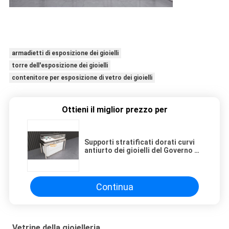
armadietti di esposizione dei gioielli
torre dell'esposizione dei gioielli
contenitore per esposizione di vetro dei gioielli
Ottieni il miglior prezzo per
Supporti stratificati dorati curvi
antiurto dei gioielli del Governo di
vetro dei gioielli
Continua
Vetrine della gioielleria