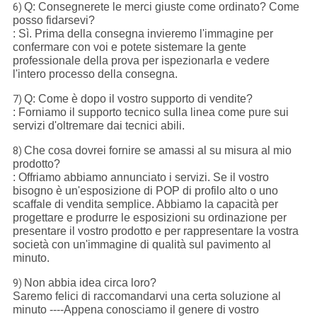
Q: Consegnerete le merci giuste come ordinato? Come
6)
posso fidarsevi?
: Sì. Prima della consegna invieremo l'immagine per
confermare con voi e potete sistemare la gente
professionale della prova per ispezionarla e vedere
l'intero processo della consegna.
Q: Come è dopo il vostro supporto di vendite?
7)
: Forniamo il supporto tecnico sulla linea come pure sui
servizi d'oltremare dai tecnici abili.
Che cosa dovrei fornire se amassi al su misura al mio
8)
prodotto?
: Offriamo abbiamo annunciato i servizi. Se il vostro
bisogno è un'esposizione di POP di profilo alto o uno
scaffale di vendita semplice. Abbiamo la capacità per
progettare e produrre le esposizioni su ordinazione per
presentare il vostro prodotto e per rappresentare la vostra
società con un'immagine di qualità sul pavimento al
minuto.
Non abbia idea circa loro?
9)
Saremo felici di raccomandarvi una certa soluzione al
minuto ----Appena conosciamo il genere di vostro