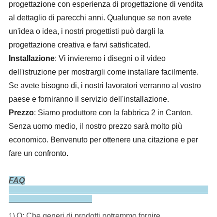
progettazione con esperienza di progettazione di vendita 
al dettaglio di parecchi anni. Qualunque se non avete 
un'idea o idea, i nostri progettisti può dargli la 
progettazione creativa e farvi satisficated.
Installazione
: Vi invieremo i disegni o il video 
dell'istruzione per mostrargli come installare facilmente. 
Se avete bisogno di, i nostri lavoratori verranno al vostro 
paese e forniranno il servizio dell'installazione.
Prezzo
: Siamo produttore con la fabbrica 2 in Canton. 
Senza uomo medio, il nostro prezzo sarà molto più 
economico. Benvenuto per ottenere una citazione e per 
fare un confronto.
FAQ
Q: Che generi di prodotti potremmo fornire.
1)