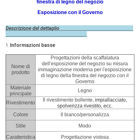
finestra di legno del negozio
Esposizione con il Governo
Descrizione del dettaglio
Informazioni basse
1.
Progettazioni della scaffalatura
dell'esposizione del negozio su misura
Nome di
immaginazione moderna per l'esposizione
prodotto
di legno della finestra del negozio con il
Governo
Materiale
Legno
principale
Il rivestimento bollente,
impiallacciato,
Rivestimento
spolverizza rivestito, ecc.
Colore
Il bianco/personalizza
Stile
Modo
Caratteristica
Progettazione vistosa