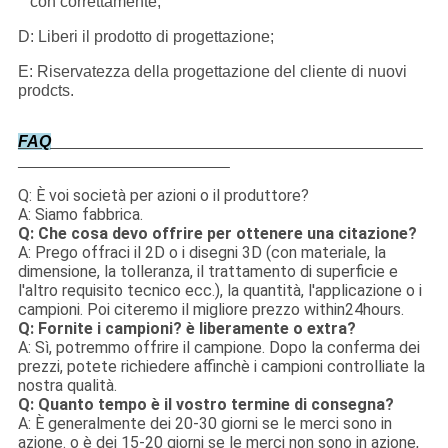
con correttamente;
D: Liberi il prodotto di progettazione;
E: Riservatezza della progettazione del cliente di nuovi
prodcts.
FAQ
Q: È voi società per azioni o il produttore?
A: Siamo fabbrica.
Q: Che cosa devo offrire per ottenere una citazione?
A: Prego offraci il 2D o i disegni 3D (con materiale, la
dimensione, la tolleranza, il trattamento di superficie e
l'altro requisito tecnico ecc.), la quantità, l'applicazione o i
campioni. Poi citeremo il migliore prezzo within24hours.
Q: Fornite i campioni? è liberamente o extra?
A: Sì, potremmo offrire il campione. Dopo la conferma dei
prezzi, potete richiedere affinchè i campioni controlliate la
nostra qualità.
Q: Quanto tempo è il vostro termine di consegna?
A: È generalmente dei 20-30 giorni se le merci sono in
azione. o è dei 15-20 giorni se le merci non sono in azione,