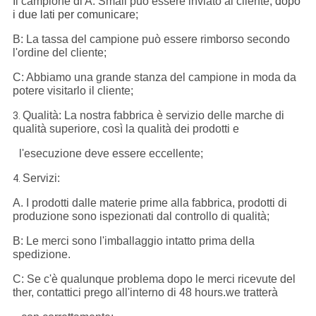
Il campione di A. Small può essere inviato al cliente,
dopo
i due lati per comunicare
;
B: La tassa del campione può essere rimborso secondo
l'ordine del cliente;
C: Abbiamo una grande stanza del campione in moda da
potere visitarlo il cliente;
Qualità: La nostra fabbrica è servizio delle marche di
3.
qualità superiore, così la qualità dei prodotti e
l'esecuzione deve essere eccellente;
Servizi:
4.
A. I prodotti dalle materie prime alla fabbrica, prodotti di
produzione sono ispezionati dal controllo di qualità;
B: Le merci sono l'imballaggio intatto prima della
spedizione.
C: Se c'è qualunque problema dopo le merci ricevute del
ther, contattici prego all'interno di 48 hours.we tratterà