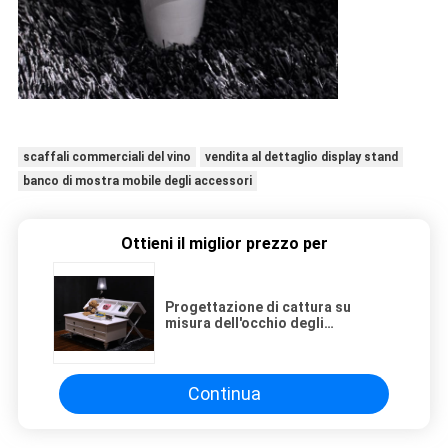
scaffali commerciali del vino
vendita al dettaglio display stand
banco di mostra mobile degli accessori
Ottieni il miglior prezzo per
Progettazione di cattura su
misura dell'occhio degli
armadietti di esposizione del
negozio della scaffalatura
dell'esposizione del negozio
Continua