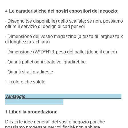
Le caratteristiche dei nostri espositori del negozio:
4.
Disegno (se disponibile) dello scaffale; se non, possiamo
-
offrire il servizio di design di cad per voi
Dimensione del vostro magazzino (altezza di larghezza x
-
di lunghezza x chiara)
Dimensione (W*D*H) & peso del pallet (dopo il carico)
-
Quanti pallet ogni strato voi gradirebbe
-
Quanti strati gradireste
-
Il colore che volete
-
Vantaggio
Liberi la progettazione
1.
Dicaci le idee generali del vostro negozio poi che
possiamo progettare per voi finché non abbiate