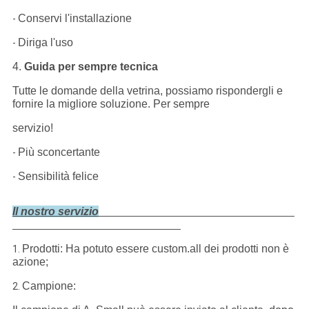
Conservi l'installazione
-
Diriga l'uso
-
4.
Guida per sempre tecnica
Tutte le domande della vetrina, possiamo rispondergli e
fornire la migliore soluzione. Per sempre
servizio!
Più sconcertante
-
Sensibilità felice
-
Il nostro servizio
Prodotti: Ha potuto essere custom.all dei prodotti non è
1.
azione;
Campione:
2.